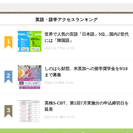
英語・語学アクセスランキング
世界で人気の言語「日本語」5位…国内Z世代
には「韓国語」
2023.12.7 Thu 10:15
しのはら財団、米英加への留学奨学金を9/18
まで募集
2026.7.8 Wed 12:45
英検S-CBT、第1回7月実施分の申込締切日を
延長
2021.5.31 Mon 15:15