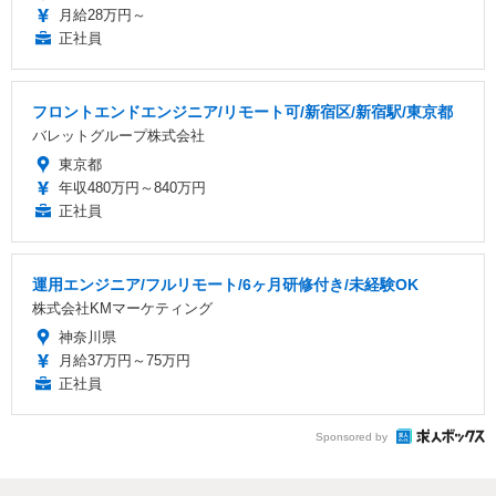
月給28万円～
正社員
フロントエンドエンジニア/リモート可/新宿区/新宿駅/東京都
バレットグループ株式会社
東京都
年収480万円～840万円
正社員
運用エンジニア/フルリモート/6ヶ月研修付き/未経験OK
株式会社KMマーケティング
神奈川県
月給37万円～75万円
正社員
Sponsored by