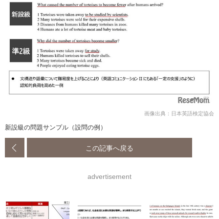
画像出典：日本英語検定協会
新設級の問題サンプル（設問の例）
この記事へ戻る
advertisement