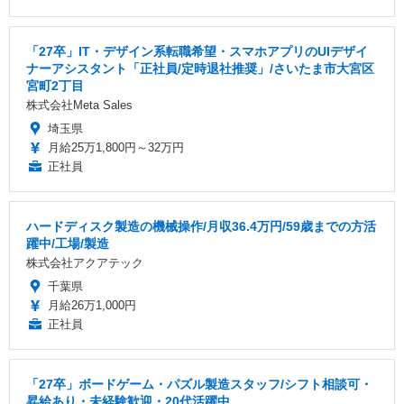
「27卒」IT・デザイン系転職希望・スマホアプリのUIデザイ
ナーアシスタント「正社員/定時退社推奨」/さいたま市大宮区
宮町2丁目
株式会社Meta Sales
埼玉県
月給25万1,800円～32万円
正社員
ハードディスク製造の機械操作/月収36.4万円/59歳までの方活
躍中/工場/製造
株式会社アクアテック
千葉県
月給26万1,000円
正社員
「27卒」ボードゲーム・パズル製造スタッフ/シフト相談可・
昇給あり・未経験歓迎・20代活躍中