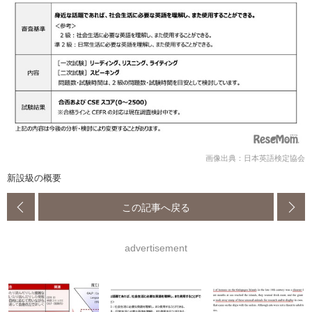
画像出典：日本英語検定協会
新設級の概要
この記事へ戻る
advertisement