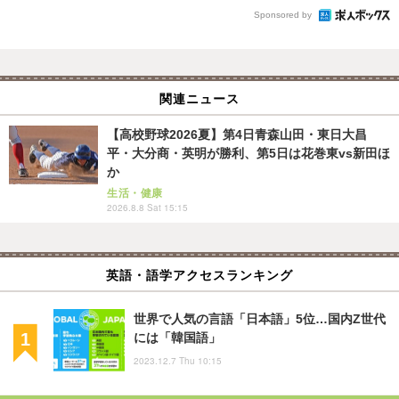
Sponsored by
関連ニュース
【高校野球2026夏】第4日青森山田・東日大昌
平・大分商・英明が勝利、第5日は花巻東vs新田ほ
か
生活・健康
2026.8.8 Sat 15:15
英語・語学アクセスランキング
世界で人気の言語「日本語」5位…国内Z世代
には「韓国語」
2023.12.7 Thu 10:15