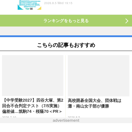
2026.8.5 Wed 19:15
ランキングをもっと見る
こちらの記事もおすすめ
【中学受験2027】四谷大塚、第2
高校囲碁全国大会、団体戦は
回合不合判定テスト（7/5実施）
灘・南山女子部が優勝
偏差値…筑駒74・桜蔭70＜PR＞
2026.7.10
2026.8.5
advertisement