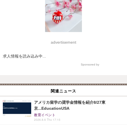
advertisement
求人情報を読み込み中...
Sponsored by
関連ニュース
アメリカ留学の奨学金情報を紹介8/27東
京...EducationUSA
教育イベント
2026.8.6 Thu 17:15