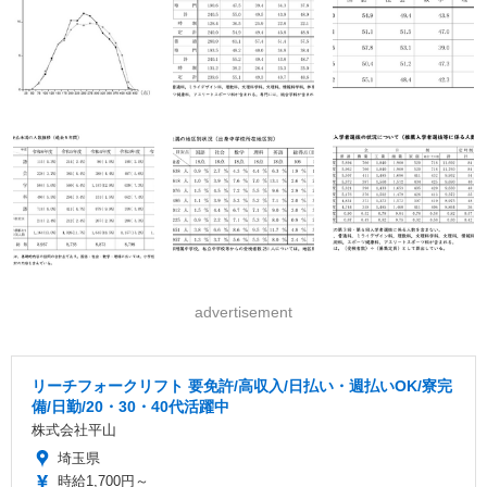
advertisement
リーチフォークリフト 要免許/高収入/日払い・週払いOK/寮完
備/日勤/20・30・40代活躍中
株式会社平山
埼玉県
時給1,700円～