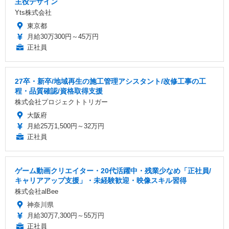
主役デザイン
Yts株式会社
東京都
月給30万300円～45万円
正社員
27卒・新卒/地域再生の施工管理アシスタント/改修工事の工
程・品質確認/資格取得支援
株式会社プロジェクトトリガー
大阪府
月給25万1,500円～32万円
正社員
ゲーム動画クリエイター・20代活躍中・残業少なめ「正社員/
キャリアアップ支援」・未経験歓迎・映像スキル習得
株式会社alBee
神奈川県
月給30万7,300円～55万円
正社員