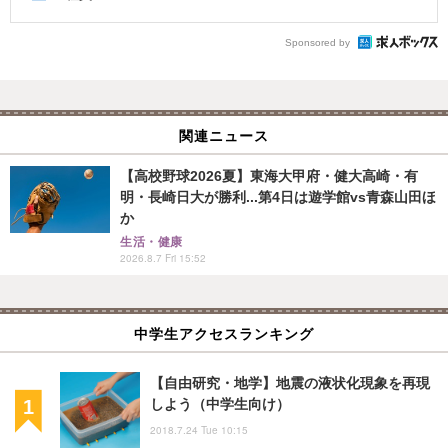
Sponsored by
関連ニュース
【高校野球2026夏】東海大甲府・健大高崎・有
明・長崎日大が勝利...第4日は遊学館vs青森山田ほ
か
生活・健康
2026.8.7 Fri 15:52
中学生アクセスランキング
【自由研究・地学】地震の液状化現象を再現
しよう（中学生向け）
2018.7.24 Tue 10:15