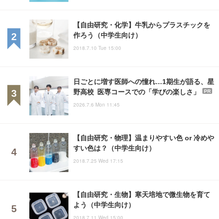
【自由研究・化学】牛乳からプラスチックを
作ろう（中学生向け）
2018.7.10 Tue 15:00
日ごとに増す医師への憧れ…1期生が語る、星
野高校 医専コースでの「学びの楽しさ」
PR
2026.7.6 Mon 11:45
【自由研究・物理】温まりやすい色 or 冷めや
すい色は？（中学生向け）
2018.7.25 Wed 17:15
【自由研究・生物】寒天培地で微生物を育て
よう（中学生向け）
2018.7.11 Wed 15:00