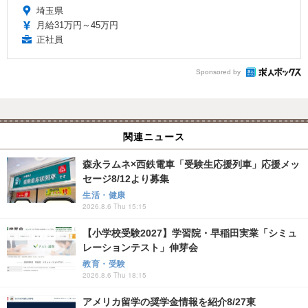
埼玉県
月給31万円～45万円
正社員
Sponsored by
関連ニュース
森永ラムネ×西鉄電車「受験生応援列車」応援メッ
セージ8/12より募集
生活・健康
2026.8.6 Thu 15:15
【小学校受験2027】学習院・早稲田実業「シミュ
レーションテスト」伸芽会
教育・受験
2026.8.6 Thu 18:15
アメリカ留学の奨学金情報を紹介8/27東