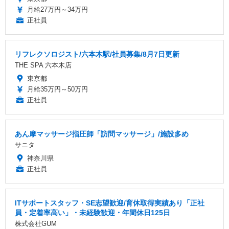
月給27万円～34万円
正社員
リフレクソロジスト/六本木駅/社員募集/8月7日更新
THE SPA 六本木店
東京都
月給35万円～50万円
正社員
あん摩マッサージ指圧師「訪問マッサージ」/施設多め
サニタ
神奈川県
正社員
ITサポートスタッフ・SE志望歓迎/育休取得実績あり「正社
員・定着率高い」・未経験歓迎・年間休日125日
株式会社GUM