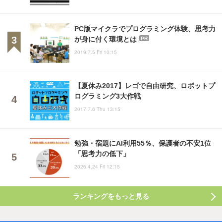
PC版マイクラでプログラミング体験、思考力
が身に付く環境とは
PR
2019.7.5 Fri 10:15
【夏休み2017】レゴで自由研究、ロボットプ
ログラミング3大作戦
2017.7.6 Thu 13:15
勉強・宿題にAI利用55％、保護者の不安1位
「思考力の低下」
2026.4.24 Fri 12:15
ランキングをもっと見る