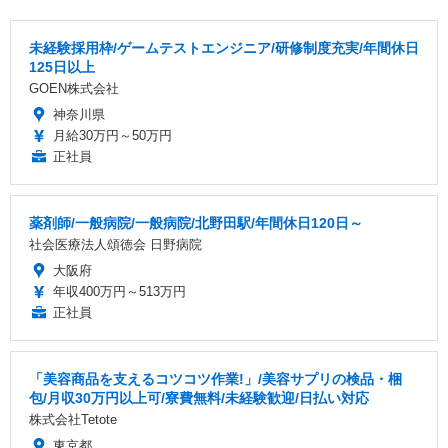
未経験採用枠/ゲームテストエンジニア/研修制度充実/年間休日
125日以上
GOEN株式会社
神奈川県
月給30万円～50万円
正社員
薬剤師/一般病院/一般病院/北野田駅/年間休日120日～
社会医療法人頌徳会 日野病院
大阪府
年収400万円～513万円
正社員
「美容商品を支えるコツコツ作業!」/美容サプリの検品・梱
包/月収30万円以上可/寮費無料/未経験歓迎/日払い対応
株式会社Tetote
東京都