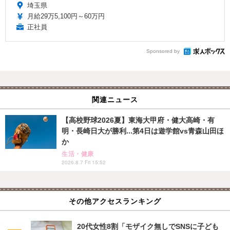
埼玉県
月給29万5,100円～60万円
正社員
Sponsored by
関連ニュース
【高校野球2026夏】東海大甲府・健大高崎・有
明・長崎日大が勝利...第4日は遊学館vs青森山田ほ
か
生活・健康
2026.8.7 Fri 15:52
その他アクセスランキング
20代女性8割「モザイク無しでSNSに子ども