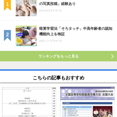
の写真投稿」経験あり
2019.9.6 Fri 15:15
暗算学習法「そろタッチ」中高年齢者の認知
機能向上を検証
2021.11.5 Fri 9:15
ランキングをもっと見る
こちらの記事もおすすめ