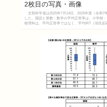
2枚目の写真・画像
文部科学省は2025年7月14日、2025年度（令
した。国語と算数・数学の平均正答率は、小学校・
校理科は、平均正答率ではなく、平均IRT（項目