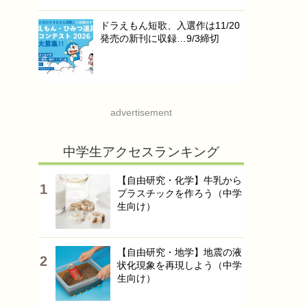
ドラえもん短歌、入選作は11/20
発売の新刊に収録…9/3締切
advertisement
中学生アクセスランキング
【自由研究・化学】牛乳から
プラスチックを作ろう（中学
生向け）
【自由研究・地学】地震の液
状化現象を再現しよう（中学
生向け）