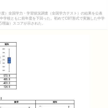
和7年度）全国学力・学習状況調査（全国学力テスト）の結果を公表
中学校ともに前年度を下回った。初めてCBT形式で実施した中学
反応理論）スコアが示された。