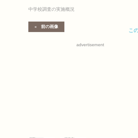
中学校調査の実施概況
前の画像
こ
advertisement