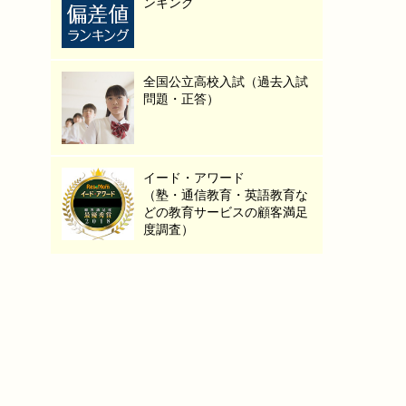
ンキング
全国公立高校入試（過去入試
問題・正答）
イード・アワード
（塾・通信教育・英語教育な
どの教育サービスの顧客満足
度調査）