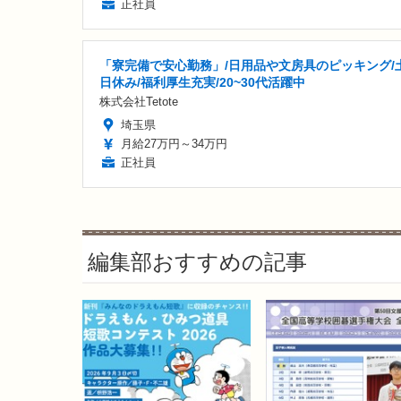
正社員
「寮完備で安心勤務」/日用品や文房具のピッキング/
日休み/福利厚生充実/20~30代活躍中
株式会社Tetote
埼玉県
月給27万円～34万円
正社員
編集部おすすめの記事