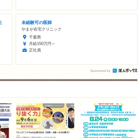
土
未経験可の医師
やまが在宅クリニック
千葉県
月給150万円～
正社員
Sponsored by