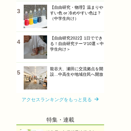
【自由研究・物理】温まりや
すい色 or 冷めやすい色は？
（中学生向け）
【自由研究2022】1日ででき
る！自由研究テーマ10選＜中
学生向け＞
龍谷大、瀬田に交流拠点を開
設…中高生や地域住民へ開放
アクセスランキングをもっと見る
特集・連載