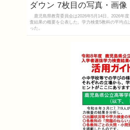
ダウン 7枚目の写真・画像
鹿児島県教育委員会は2026年5月14日、2026
査結果の概要を公表した。学力検査5教科の平均点は前
った。