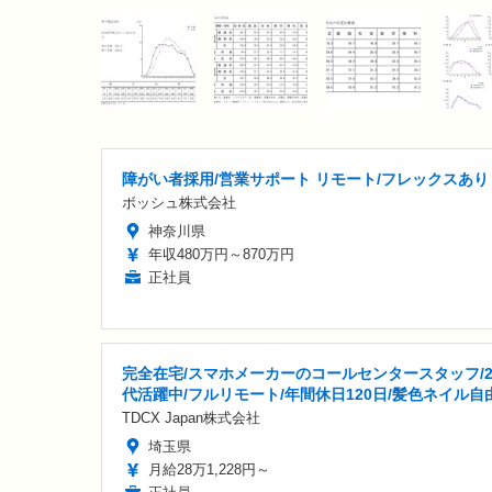
障がい者採用/営業サポート リモート/フレックスあり
ボッシュ株式会社
神奈川県
年収480万円～870万円
正社員
完全在宅/スマホメーカーのコールセンタースタッフ/2
代活躍中/フルリモート/年間休日120日/髪色ネイル自
TDCX Japan株式会社
埼玉県
月給28万1,228円～