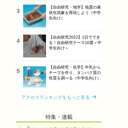
【自由研究・地学】地震の液
状化現象を再現しよう（中学
生向け）
【自由研究2022】1日ででき
る！自由研究テーマ10選＜中
学生向け＞
【自由研究・化学】牛乳から
チーズを作り、タンパク質の
性質を調べる（中学生向け）
アクセスランキングをもっと見る
特集・連載