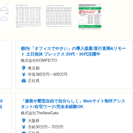
都内/「オフィスでやさい」の導入提案/直行直帰&リモー
ト 土日祝休 フレックス 20代・30代活躍中
株式会社KOMPEITO
東京都
年収360万円～600万円
正社員
0
「服装や髪型自由で自分らしく」Webサイト制作アシス
由
タント/在宅ワーク/完全未経験OK
株式会社TheNewGate
大阪府
月給30万円～70万円