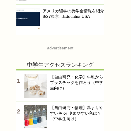
アメリカ留学の奨学金情報を紹介
8/27東京…EducationUSA
advertisement
中学生アクセスランキング
【自由研究・化学】牛乳から
プラスチックを作ろう（中学
生向け）
【自由研究・物理】温まりや
すい色 or 冷めやすい色は？
（中学生向け）