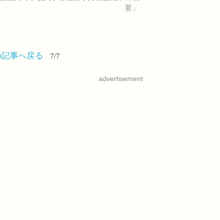
要」
の記事へ戻る
7/7
advertisement