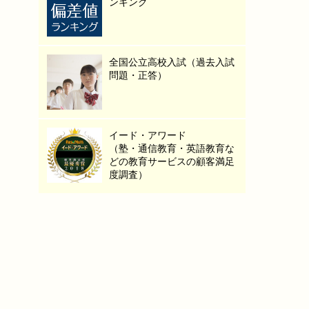
ンキング
全国公立高校入試（過去入試
問題・正答）
イード・アワード
（塾・通信教育・英語教育な
どの教育サービスの顧客満足
度調査）