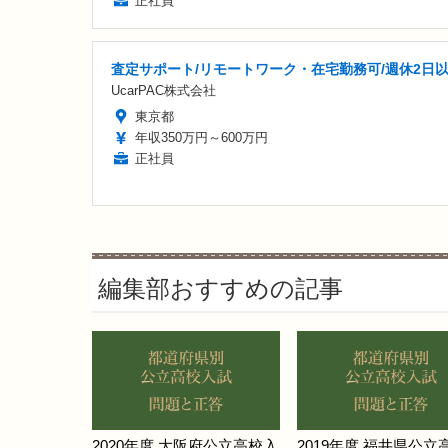
正社員
査定サポート/リモートワーク・在宅勤務可/週休2日
UcarPAC株式会社
東京都
年収350万円～600万円
正社員
編集部おすすめの記事
2020年度 大阪府公立高校入
2019年度 福井県公立