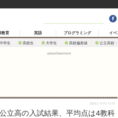
際教育
英語
プログラミング
イベ
中学生
高校生
大学生
高校偏差値
公立高校・
advertisement
2026.5.15 Fri 13:15
県公立高の入試結果、平均点は4教科