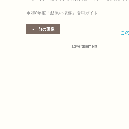
令和8年度「結果の概要」活用ガイド
前の画像
こ
advertisement