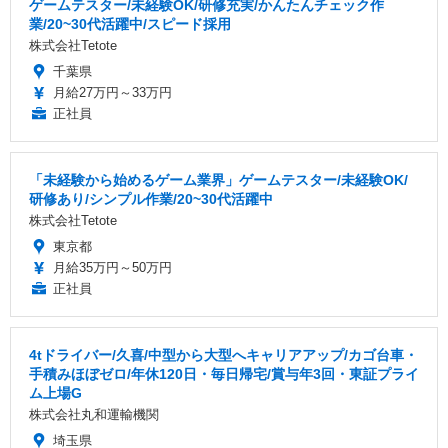
ゲームテスター/未経験OK/研修充実/かんたんチェック作
業/20~30代活躍中/スピード採用
株式会社Tetote
千葉県
月給27万円～33万円
正社員
「未経験から始めるゲーム業界」ゲームテスター/未経験OK/
研修あり/シンプル作業/20~30代活躍中
株式会社Tetote
東京都
月給35万円～50万円
正社員
4tドライバー/久喜/中型から大型へキャリアアップ/カゴ台車・
手積みほぼゼロ/年休120日・毎日帰宅/賞与年3回・東証プライ
ム上場G
株式会社丸和運輸機関
埼玉県