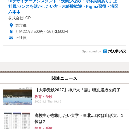
UIデザイナーアシスタント「残業少なめ・育休実績あり」正
社員/センスを活かしたい方・未経験歓迎・Figma習得・港区
六本木
株式会社LOP
東京都
月給22万3,500円～36万3,500円
正社員
Sponsored by
関連ニュース
【大学受験2027】神戸大「志」特別選抜を終了
教育・受験
2026.8.6 Thu 19:15
高校生が志願したい大学・東北...2位は山形大、1
位は?
教育・受験