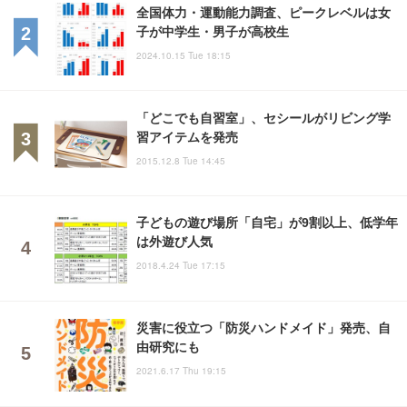
全国体力・運動能力調査、ピークレベルは女
子が中学生・男子が高校生
2024.10.15 Tue 18:15
「どこでも自習室」、セシールがリビング学
習アイテムを発売
2015.12.8 Tue 14:45
子どもの遊び場所「自宅」が9割以上、低学年
は外遊び人気
2018.4.24 Tue 17:15
災害に役立つ「防災ハンドメイド」発売、自
由研究にも
2021.6.17 Thu 19:15