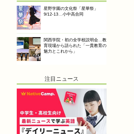
星野学園の文化祭「星華祭」
9/12-13…小中高合同
関西学院・初の全学校説明会…教
育現場から語られた「一貫教育の
魅力とこれから」
注目ニュース