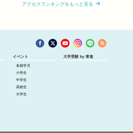
アクセスランキングをもっと見る
イベント
大学受験 by 東進
未就学児
小学生
中学生
高校生
大学生