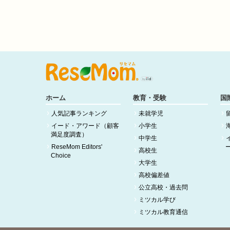
ホーム
教育・受験
国
人気記事ランキング
未就学児
イード・アワード（顧客
小学生
満足度調査）
中学生
ReseMom Editors'
高校生
Choice
大学生
高校偏差値
公立高校・過去問
ミツカル学び
ミツカル教育通信