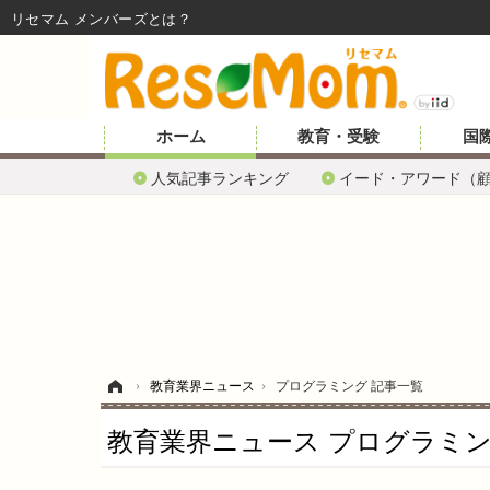
リセマム メンバーズ
ホーム
教育・受験
国
人気記事ランキング
イード・アワード（
ホーム
›
教育業界ニュース
›
プログラミング 記事一覧
教育業界ニュース プログラミング