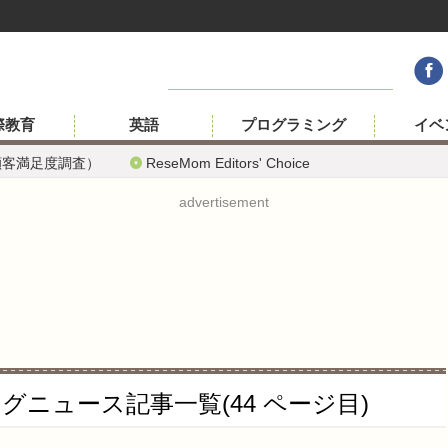
際教育
英語
プログラミング
イベ
顧客満足度調査）
ReseMom Editors' Choice
advertisement
ニュース記事一覧(44 ページ目)