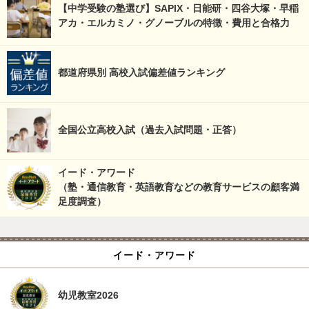
【中学受験の塾選び】SAPIX・日能研・四谷大塚・早稲
アカ・エルカミノ・グノーブルの特徴・費用と合格力
都道府県別 高校入試偏差値ランキング
全国公立高校入試（過去入試問題・正答）
イード・アワード
（塾・通信教育・英語教育などの教育サービスの顧客満
足度調査）
イード・アワード
幼児教室2026