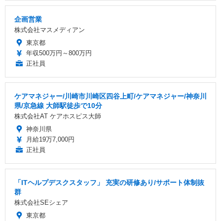
企画営業
株式会社マスメディアン
東京都
年収500万円～800万円
正社員
ケアマネジャー/川崎市川崎区四谷上町/ケアマネジャー/神奈川
県/京急線 大師駅徒歩で10分
株式会社AT ケアホスピス大師
神奈川県
月給19万7,000円
正社員
「ITヘルプデスクスタッフ」 充実の研修あり/サポート体制抜
群
株式会社SEシェア
東京都