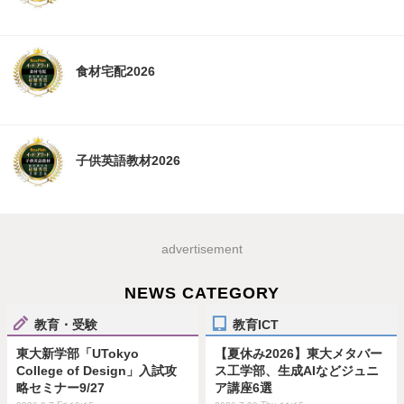
食材宅配2026
子供英語教材2026
advertisement
NEWS CATEGORY
教育・受験
教育ICT
東大新学部「UTokyo
【夏休み2026】東大メタバー
College of Design」入試攻
ス工学部、生成AIなどジュニ
略セミナー9/27
ア講座6選