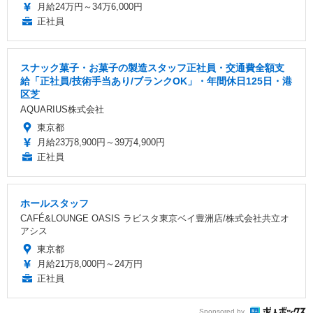
月給24万円～34万6,000円
正社員
スナック菓子・お菓子の製造スタッフ正社員・交通費全額支
給「正社員/技術手当あり/ブランクOK」・年間休日125日・港
区芝
AQUARIUS株式会社
東京都
月給23万8,900円～39万4,900円
正社員
ホールスタッフ
CAFÉ&LOUNGE OASIS ラビスタ東京ベイ豊洲店/株式会社共立オ
アシス
東京都
月給21万8,000円～24万円
正社員
Sponsored by