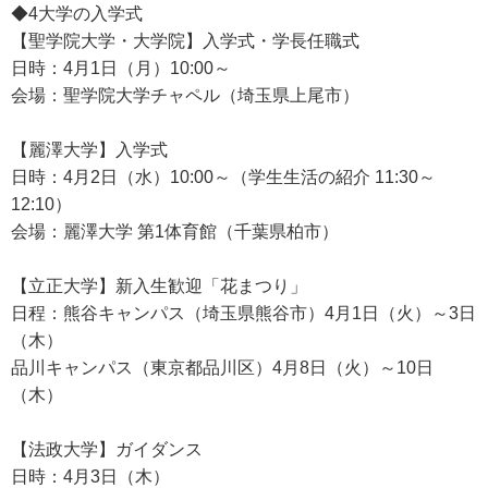
◆4大学の入学式
【聖学院大学・大学院】入学式・学長任職式
日時：4月1日（月）10:00～
会場：聖学院大学チャペル（埼玉県上尾市）
【麗澤大学】入学式
日時：4月2日（水）10:00～（学生生活の紹介 11:30～
12:10）
会場：麗澤大学 第1体育館（千葉県柏市）
【立正大学】新入生歓迎「花まつり」
日程：熊谷キャンパス（埼玉県熊谷市）4月1日（火）～3日
（木）
品川キャンパス（東京都品川区）4月8日（火）～10日
（木）
【法政大学】ガイダンス
日時：4月3日（木）