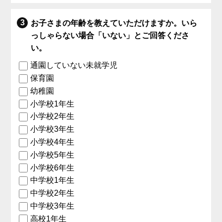
お子さまの年齢を教えていただけますか。いら
っしゃらない場合「いない」とご回答くださ
い。
通園していない未就学児
保育園
幼稚園
小学校1年生
小学校2年生
小学校3年生
小学校4年生
小学校5年生
小学校6年生
中学校1年生
中学校2年生
中学校3年生
高校1年生