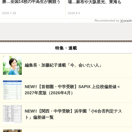
勝…全国14校の中高生が腕競う
場…麻布や大阪星光、東海も
2026.7.29
2026.8.5
Recommended by
特集・連載
編集長・加藤紀子連載「今、会いたい人」
NEW!!【首都圏・中学受験】SAPIX 上位校偏差値＜
2027年度版（2026年4月）
NEW!!【関西・中学受験】浜学園「小6合否判定テス
ト」偏差値一覧