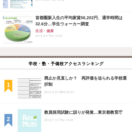
首都圏新入生の平均家賃56,202円、通学時間は
32.6分…学生ウォーカー調査
生活・健康
2014.3.4 Tue 10:23
学校・塾・予備校アクセスランキング
廃止か見直しか？ 再評価を迫られる学校選
択制
2012.5.23 Wed 22:37
教員採用試験に誤りが発覚…東京都教育庁
2012.7.12 Thu 10:40