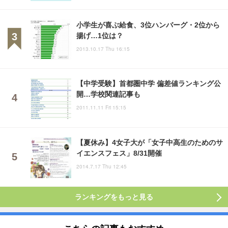
小学生が喜ぶ給食、3位ハンバーグ・2位から
揚げ…1位は？
2013.10.17 Thu 16:15
【中学受験】首都圏中学 偏差値ランキング公
開…学校関連記事も
2011.11.11 Fri 15:15
【夏休み】4女子大が「女子中高生のためのサ
イエンスフェス」8/31開催
2014.7.17 Thu 12:45
ランキングをもっと見る