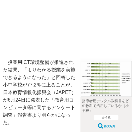
授業用ICT環境整備が推進され
た結果、「よりわかる授業を実施
できるようになった」と回答した
小中学校が77.2％に上ることが、
日本教育情報化振興会（JAPET）
が6月24日に発表した「教育用コ
指導者用デジタル教科書をど
の教科で活用しているか（小
ンピュータ等に関するアンケート
学校）
調査」報告書より明らかになっ
全 6 枚
た。
拡大写真