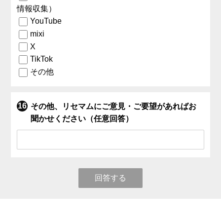
情報収集）
YouTube
mixi
X
TikTok
その他
その他、リセマムにご意見・ご要望があればお
聞かせください（任意回答）
回答する