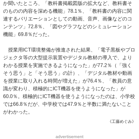
か聞いたところ、「教科書掲載図版の拡大など、教科書そ
のものの内容を深める機能」78.1％、「教科書の内容に関
連するバリエーションとしての動画、音声、画像などのコ
ンテンツ」72.8％、「図やグラフなどのシミュレーション
機能」69.8％だった。
授業用ICT環境整備が推進された結果、「電子黒板やプロ
ジェクタ等の大型提示装置やデジタル教材の導入で、より
わかる授業を実施できるようになった」が77.2％（「強く
そう思う」と「そう思う」の計）、「デジタル教材や動画
を授業に取り入れる時間が増えた」が76.4％、「教員の意
識が変わり、積極的にICT機器を使うようになった」が
60.0％。積極的にICT機器を使うようになったのは、小学校
では66.8％だが、中学校では47.9％と半数に満たないこと
がわかった。
《工藤めぐみ》
advertisement