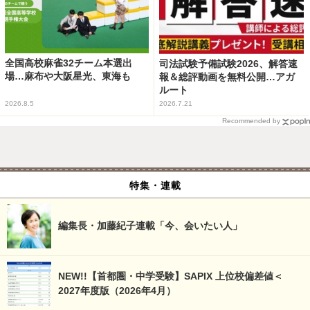
全国高校麻雀32チーム本選出
司法試験予備試験2026、解答速
場…麻布や大阪星光、東海も
報＆総評動画を無料公開…アガ
ルート
2026.8.5
2026.7.21
Recommended by
特集・連載
編集長・加藤紀子連載「今、会いたい人」
NEW!!【首都圏・中学受験】SAPIX 上位校偏差値＜
2027年度版（2026年4月）