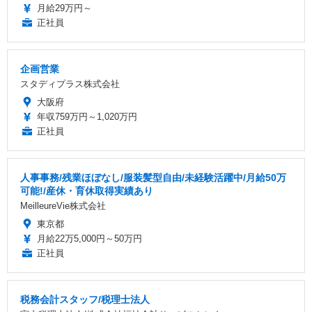
月給29万円～
正社員
企画営業
スタディプラス株式会社
大阪府
年収759万円～1,020万円
正社員
人事事務/残業ほぼなし/服装髪型自由/未経験活躍中/月給50万
可能!/産休・育休取得実績あり
MeilleureVie株式会社
東京都
月給22万5,000円～50万円
正社員
税務会計スタッフ/税理士法人