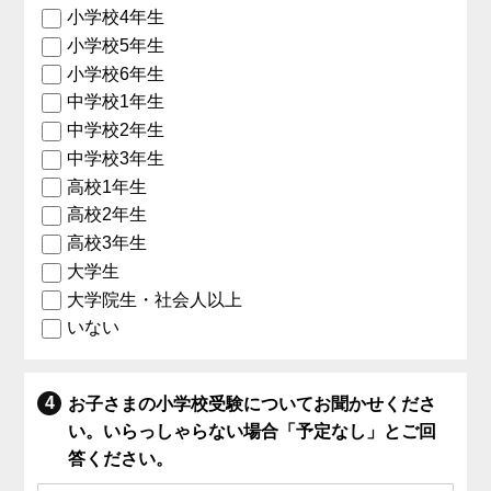
小学校4年生
小学校5年生
小学校6年生
中学校1年生
中学校2年生
中学校3年生
高校1年生
高校2年生
高校3年生
大学生
大学院生・社会人以上
いない
お子さまの小学校受験についてお聞かせくださ
い。いらっしゃらない場合「予定なし」とご回
答ください。