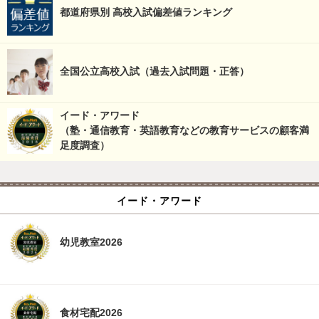
都道府県別 高校入試偏差値ランキング
全国公立高校入試（過去入試問題・正答）
イード・アワード
（塾・通信教育・英語教育などの教育サービスの顧客満
足度調査）
イード・アワード
幼児教室2026
食材宅配2026