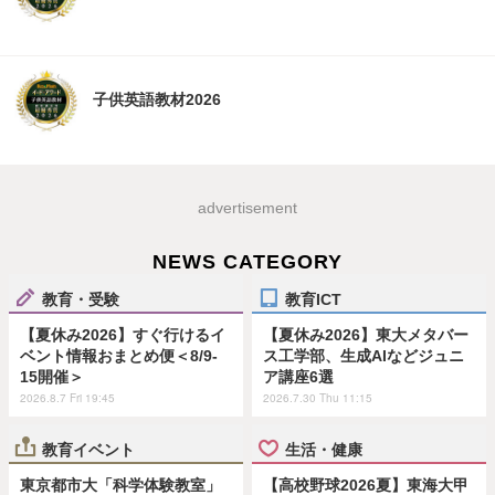
子供英語教材2026
advertisement
NEWS CATEGORY
教育・受験
教育ICT
【夏休み2026】すぐ行けるイ
【夏休み2026】東大メタバー
ベント情報おまとめ便＜8/9-
ス工学部、生成AIなどジュニ
15開催＞
ア講座6選
2026.8.7 Fri 19:45
2026.7.30 Thu 11:15
教育イベント
生活・健康
東京都市大「科学体験教室」
【高校野球2026夏】東海大甲