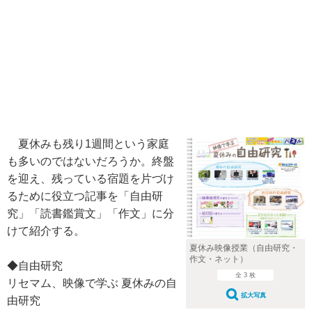
夏休みも残り1週間という家庭
も多いのではないだろうか。終盤
を迎え、残っている宿題を片づけ
るために役立つ記事を「自由研
究」「読書鑑賞文」「作文」に分
けて紹介する。
夏休み映像授業（自由研究・
作文・ネット）
◆自由研究
全 3 枚
リセマム、映像で学ぶ 夏休みの自
拡大写真
由研究