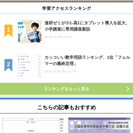
学習アクセスランキング
進研ゼミが小1-高1にタブレット導入を拡大、
小学講座に専用講座新設
2013.10.4 Fri 13:15
カッコいい数学用語ランキング、1位「フェル
マーの最終定理」
2014.10.30 Thu 15:15
ランキングをもっと見る
こちらの記事もおすすめ