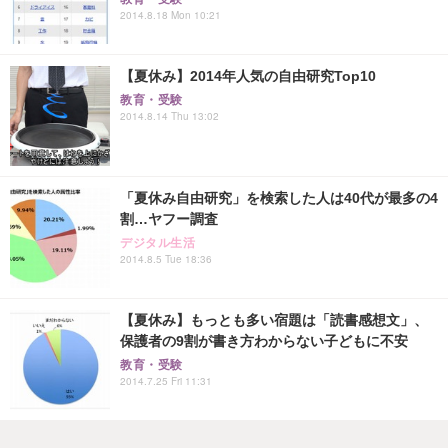
2014.8.18 Mon 10:21
【夏休み】2014年人気の自由研究Top10
教育・受験
2014.8.14 Thu 13:02
「夏休み自由研究」を検索した人は40代が最多の4
割…ヤフー調査
デジタル生活
2014.8.5 Tue 18:36
【夏休み】もっとも多い宿題は「読書感想文」、
保護者の9割が書き方わからない子どもに不安
教育・受験
2014.7.25 Fri 11:31