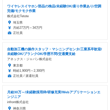
ワイヤレスイヤホン部品の検品/未経験OK/座り作業あり/空調
完備/モクモク作業
株式会社Tetote
埼玉県
月給27万円～34万円
正社員
自動加工機の操作スタッフ・マシニングセンタ/工業系卒歓迎/
未経験OK/ブランクOK/学歴不問/交通費支給
アネックス・ジャパン株式会社
東京都
時給1,900円～2,300円
正社員 / 派遣社員
月給30万～/未経験採用枠/研修充実/Webアプリケーションエ
ンジニア
infront株式会社
神奈川県