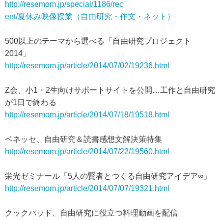
http://resemom.jp/special/1186/rec
ent/夏休み映像授業（自由研究・作文・ネット）
500以上のテーマから選べる「自由研究プロジェクト
2014」
http://resemom.jp/article/2014/07/02/19236.html
Z会、小1・2生向けサポートサイトを公開…工作と自由研究
が1日で終わる
http://resemom.jp/article/2014/07/18/19518.html
ベネッセ、自由研究＆読書感想文解決策特集
http://resemom.jp/article/2014/07/22/19560.html
栄光ゼミナール「5人の賢者とつくる自由研究アイデア∞」
http://resemom.jp/article/2014/07/07/19321.html
クックパッド、自由研究に役立つ料理動画を配信