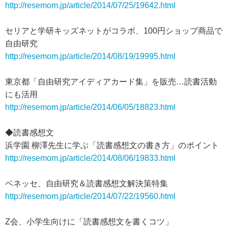
http://resemom.jp/article/2014/07/25/19642.html
セリアと学研キッズネットがコラボ、100円ショップ商品で
自由研究
http://resemom.jp/article/2014/08/19/19995.html
東京都「自由研究アイディアカード集」を販売…読書活動
にも活用
http://resemom.jp/article/2014/06/05/18823.html
◆読書感想文
浜学園 柳澤先生に学ぶ「読書感想文の書き方」のポイント
http://resemom.jp/article/2014/08/06/19833.html
ベネッセ、自由研究＆読書感想文解決策特集
http://resemom.jp/article/2014/07/22/19560.html
Z会、小学生向けに「読書感想文を書くコツ」