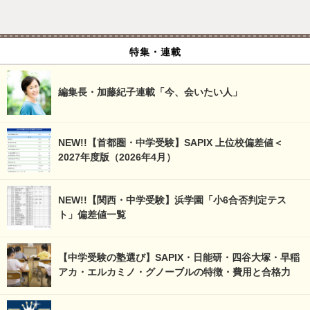
特集・連載
編集長・加藤紀子連載「今、会いたい人」
NEW!!【首都圏・中学受験】SAPIX 上位校偏差値＜
2027年度版（2026年4月）
NEW!!【関西・中学受験】浜学園「小6合否判定テス
ト」偏差値一覧
【中学受験の塾選び】SAPIX・日能研・四谷大塚・早稲
アカ・エルカミノ・グノーブルの特徴・費用と合格力