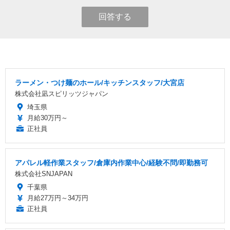
回答する
ラーメン・つけ麺のホール/キッチンスタッフ/大宮店
株式会社凪スピリッツジャパン
埼玉県
月給30万円～
正社員
アパレル軽作業スタッフ/倉庫内作業中心/経験不問/即勤務可
株式会社SNJAPAN
千葉県
月給27万円～34万円
正社員