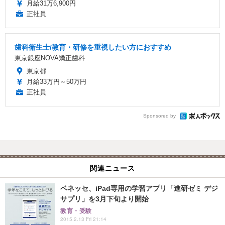
月給31万6,900円
正社員
歯科衛生士/教育・研修を重視したい方におすすめ
東京銀座NOVA矯正歯科
東京都
月給33万円～50万円
正社員
Sponsored by
関連ニュース
ベネッセ、iPad専用の学習アプリ「進研ゼミ デジ
サプリ」を3月下旬より開始
教育・受験
2015.2.13 Fri 21:14