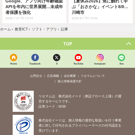
Google、アプリ向け年齢確認
【夏休み2026】魚に触れて学
APIを年内に世界展開…未成年
ぶ「おさかな」イベント8/8…
者保護を強化
川崎市
2026.7.31 Fri 13:45
2026.8.7 Fri 10:45
ホーム
›
教育ICT
›
ソフト・アプリ
›
記事
TOP
Home
Facebook
X
YouTube
Instagram
line
お問合せ
広告掲載
会社概要
リセマムについて
個人情報保護方針
リセマムは、株式会社イード（東証グロース上場）の運
営するサービスです。
証券コード：6038
株式会社イードは、個人情報の適切な取扱いを行う事業
者に対して付与されるプライバシーマークの付与認定を
受けています。