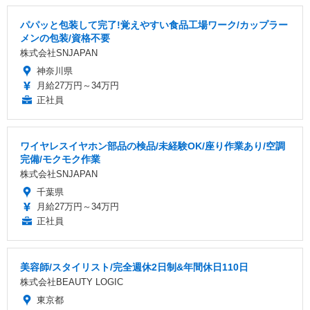
パパッと包装して完了!覚えやすい食品工場ワーク/カップラー
メンの包装/資格不要
株式会社SNJAPAN
神奈川県
月給27万円～34万円
正社員
ワイヤレスイヤホン部品の検品/未経験OK/座り作業あり/空調
完備/モクモク作業
株式会社SNJAPAN
千葉県
月給27万円～34万円
正社員
美容師/スタイリスト/完全週休2日制&年間休日110日
株式会社BEAUTY LOGIC
東京都