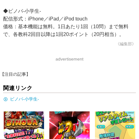
◆ビノバ-小学生-
配信形式：iPhone／iPad／iPod touch
価格：基本機能は無料。1日あたり1回（10問）まで無料
で、各教科2回目以降は1回20ポイント（20円相当）。
《編集部》
advertisement
【注目の記事】
関連リンク
ビノバ-小学生-