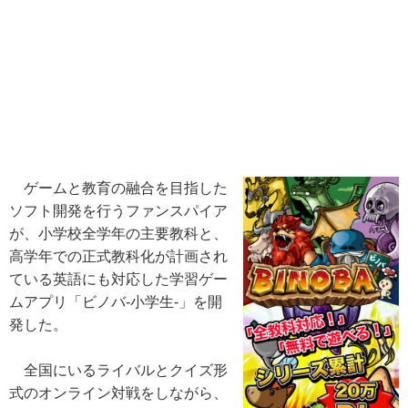
ゲームと教育の融合を目指した
ソフト開発を行うファンスパイア
が、小学校全学年の主要教科と、
高学年での正式教科化が計画され
ている英語にも対応した学習ゲー
ムアプリ「ビノバ-小学生-」を開
発した。
全国にいるライバルとクイズ形
式のオンライン対戦をしながら、