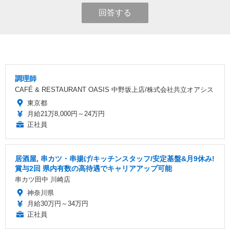
回答する
調理師
CAFÉ & RESTAURANT OASIS 中野坂上店/株式会社共立オアシス
東京都
月給21万8,000円～24万円
正社員
居酒屋, 串カツ・串揚げ/キッチンスタッフ/安定基盤&月9休み!
賞与2回 県内有数の高待遇でキャリアアップ可能
串カツ田中 川崎店
神奈川県
月給30万円～34万円
正社員