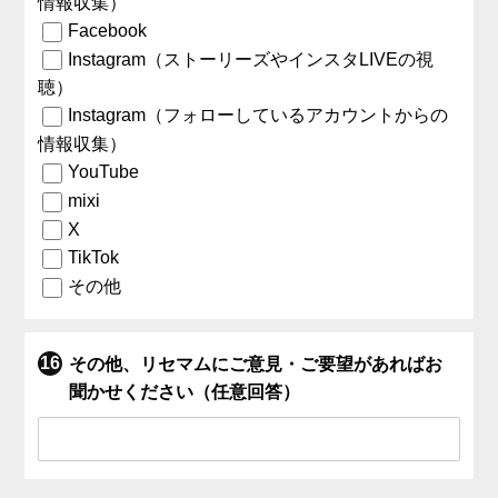
情報収集）
Facebook
Instagram（ストーリーズやインスタLIVEの視
聴）
Instagram（フォローしているアカウントからの
情報収集）
YouTube
mixi
X
TikTok
その他
その他、リセマムにご意見・ご要望があればお
聞かせください（任意回答）