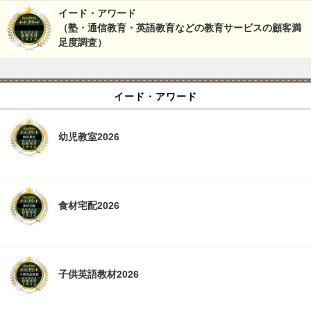
イード・アワード
（塾・通信教育・英語教育などの教育サービスの顧客満
足度調査）
イード・アワード
幼児教室2026
食材宅配2026
子供英語教材2026