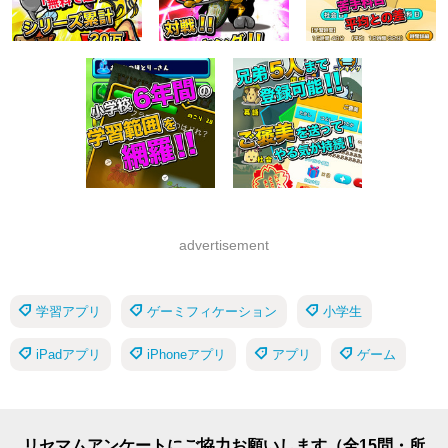
advertisement
学習アプリ
ゲーミフィケーション
小学生
iPadアプリ
iPhoneアプリ
アプリ
ゲーム
リセマムアンケートにご協力お願いします（全15問・所