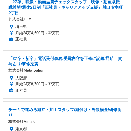
「27卒」映像・動画品質チェックスタッフ・映像・動画系転
職希望/週休2日制「正社員・キャリアアップ支援」川口市幸町
2丁目
株式会社ELM
埼玉県
月給24万4,500円～32万円
正社員
「27卒・新卒」電話受付事務/受電内容を正確に記録/昇給・賞
与あり/研修充実
株式会社Meta Sales
大阪府
月給24万8,700円～32万円
正社員
チームで進める組立・加工スタッフ/組付け・外観検査/研修あ
り
株式会社Amark
東京都