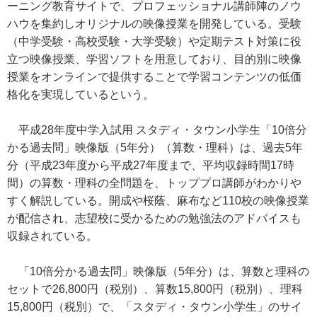
ーニング教育サイトで、プロフェッショナル講師陣のノウ
ハウを集約しオリジナルの映像授業を開発している。受験
（中学受験・高校受験・大学受験）や定期テスト対策に役
立つ映像授業、学習ソフトを用意しており、目的別に映像
授業をオンラインで提供することで学習コンテンツの低価
格化を実現しているという。
平成28年度中学入試用 スタディ・タウン小学生「10倍分
かる過去問」映像版（5年分）（算数・理科）は、過去5年
分（平成23年度から平成27年度まで、平均収録時間17時
間）の算数・理科の全問題を、トッププロ講師がわかりや
すく解説している。開成や桜蔭、麻布など110校の映像授業
が配信され、志望校に受かるための勉強法のアドバイスも
収録されている。
「10倍分かる過去問」映像版（5年分）は、算数と理科の
セットで26,800円（税別）、算数15,800円（税別）、理科
15,800円（税別）で、「スタディ・タウン小学生」のサイ