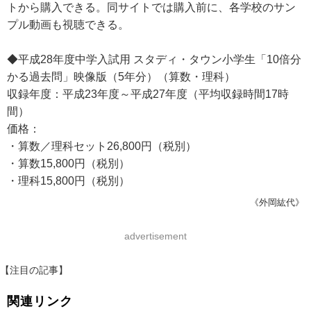
トから購入できる。同サイトでは購入前に、各学校のサン
プル動画も視聴できる。
◆平成28年度中学入試用 スタディ・タウン小学生「10倍分
かる過去問」映像版（5年分）（算数・理科）
収録年度：平成23年度～平成27年度（平均収録時間17時
間）
価格：
・算数／理科セット26,800円（税別）
・算数15,800円（税別）
・理科15,800円（税別）
《外岡紘代》
advertisement
【注目の記事】
関連リンク