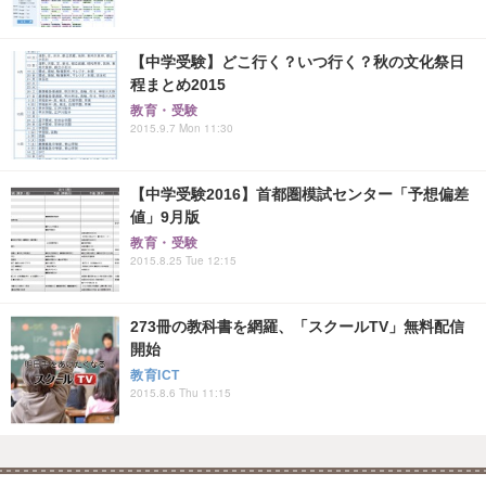
【中学受験】どこ行く？いつ行く？秋の文化祭日
程まとめ2015
教育・受験
2015.9.7 Mon 11:30
【中学受験2016】首都圏模試センター「予想偏差
値」9月版
教育・受験
2015.8.25 Tue 12:15
273冊の教科書を網羅、「スクールTV」無料配信
開始
教育ICT
2015.8.6 Thu 11:15