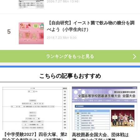
2026.7.27 Mon 13:46
【自由研究】イースト菌で飲み物の糖分を調
べよう（小学生向け）
2018.7.23 Mon 9:00
ランキングをもっと見る
こちらの記事もおすすめ
【中学受験2027】四谷大塚、第2
高校囲碁全国大会、団体戦は