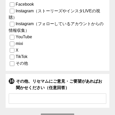
Facebook
Instagram（ストーリーズやインスタLIVEの視
聴）
Instagram（フォローしているアカウントからの
情報収集）
YouTube
mixi
X
TikTok
その他
その他、リセマムにご意見・ご要望があればお
聞かせください（任意回答）