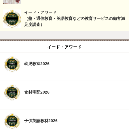
イード・アワード
（塾・通信教育・英語教育などの教育サービスの顧客満
足度調査）
イード・アワード
幼児教室2026
食材宅配2026
子供英語教材2026