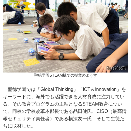
聖徳学園STEAM棟での授業のようす
聖徳学園では「Global Thinking」「ICT＆Innovation」を
キーワードに、海外でも活躍できる人材育成に注力してい
る。その教育プログラムの主軸となるSTEAM教育につい
て、同校の学校改革本部長である品田健氏、CISO（最高情
報セキュリティ責任者）である横濱友一氏、そして生徒た
ちに取材した。