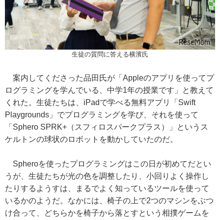
生徒の質問に答える横濱氏
案内してくださった品田氏が「Appleのアプリを使ってプ
ログラミングを学んでいる、中学1年の授業です」と教えて
くれた。生徒たちは、iPadで学べる無料アプリ「Swift
Playgrounds」でプログラミングを学び、それを使って
「Sphero SPRK+（スフィロスパークプラス）」というス
ケルトンの球状のロボットを動かしていたのだ。
Spheroを使ったプログラミングはこの日が初めてだとい
うが、生徒たちが光の色を調整したり、小回りよく操作し
たりするようすは、まるでよく知っているツールを使って
いるかのようだ。なかには、椅子の上で2つのマシンをぶつ
け合って、どちらかを椅子から落とすという相撲ゲームを