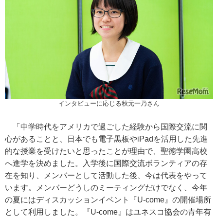
インタビューに応じる秋元一乃さん
「中学時代をアメリカで過ごした経験から国際交流に関
心があることと、日本でも電子黒板やiPadを活用した先進
的な授業を受けたいと思ったことが理由で、聖徳学園高校
へ進学を決めました。入学後に国際交流ボランティアの存
在を知り、メンバーとして活動した後、今は代表をやって
います。メンバーどうしのミーティングだけでなく、今年
の夏にはディスカッションイベント『U-come』の開催場所
として利用しました。『U-come』はユネスコ協会の青年有