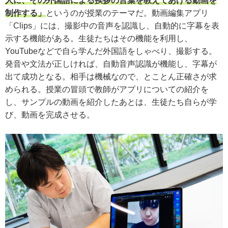
人に、その外国語による挨拶の言葉を教えてあげる動画を
制作する」
というのが授業のテーマだ。動画編集アプリ
「Clips」には、撮影中の音声を認識し、自動的に字幕を表
示する機能がある。生徒たちはその機能を利用し、
YouTubeなどで自ら学んだ外国語をしゃべり、撮影する。
発音や文法が正しければ、自動音声認識が機能し、字幕が
出て成功となる。相手は機械なので、とことん正確さが求
められる。授業の冒頭で教師がアプリについての紹介を
し、サンプルの動画を紹介したあとは、生徒たち自らが学
び、動画を完成させる。