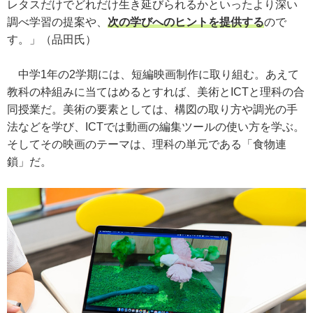
レタスだけでどれだけ生き延びられるかといったより深い
調べ学習の提案や、
次の学びへのヒントを提供する
ので
す。」（品田氏）
中学1年の2学期には、短編映画制作に取り組む。あえて
教科の枠組みに当てはめるとすれば、美術とICTと理科の合
同授業だ。美術の要素としては、構図の取り方や調光の手
法などを学び、ICTでは動画の編集ツールの使い方を学ぶ。
そしてその映画のテーマは、理科の単元である「食物連
鎖」だ。