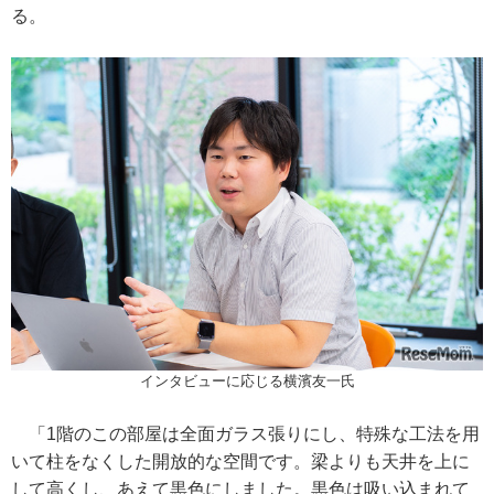
る。
インタビューに応じる横濱友一氏
「1階のこの部屋は全面ガラス張りにし、特殊な工法を用
いて柱をなくした開放的な空間です。梁よりも天井を上に
して高くし、あえて黒色にしました。黒色は吸い込まれて