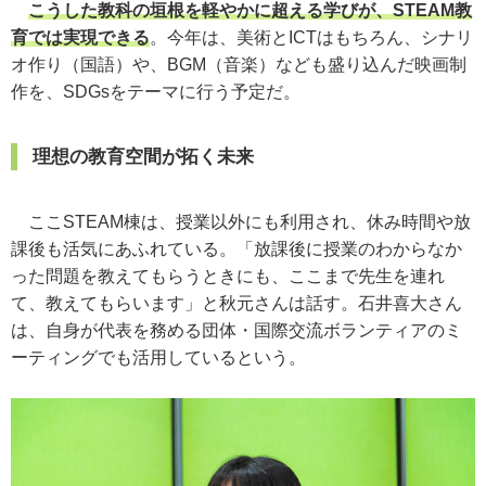
こうした教科の垣根を軽やかに超える学びが、STEAM教
育では実現できる
。今年は、美術とICTはもちろん、シナリ
オ作り（国語）や、BGM（音楽）なども盛り込んだ映画制
作を、SDGsをテーマに行う予定だ。
理想の教育空間が拓く未来
ここSTEAM棟は、授業以外にも利用され、休み時間や放
課後も活気にあふれている。「放課後に授業のわからなか
った問題を教えてもらうときにも、ここまで先生を連れ
て、教えてもらいます」と秋元さんは話す。石井喜大さん
は、自身が代表を務める団体・国際交流ボランティアのミ
ーティングでも活用しているという。