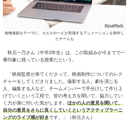
食物連鎖をテーマに、カエルやヘビが登場するアニメーションを制作し
たチームも
秋元一乃さん（中学3年生）は、この取組みが今までで一
番印象に残っている授業だという。
「映画監督が来てくださって、映画制作についてのレク
チャーをしてくださりました。撮影する人、劇を演じる
人、編集する人など、チームメンバーで手分けして作り上
げていくという工程で、皆の考え方を聞いて、協力してい
く力が身に付いた気がします。
ほかの人の意見を聞いて、
自分の意見をさらに良くしていくというアクティブラーニ
ングのライブ感が好き
です。」（秋元さん）