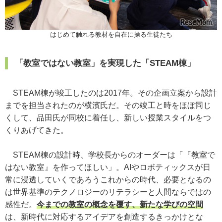
はじめて触れる教材を自在に操る生徒たち
「教室ではない教室」を実現した「STEAM棟」
STEAM棟が竣工したのは2017年。その企画立案から設計
までを担当されたのが横濱氏だ。その竣工と時をほぼ同じ
くして、品田氏が同校に着任し、新しい授業スタイルをつ
くりあげてきた。
STEAM棟の設計時、学校長からのオーダーは「『教室で
はない教室』を作ってほしい」。AIやロボティックスが日
常に浸透していくであろうこれからの時代、必要となるの
は世界基準のテクノロジーのリテラシーと人間ならではの
感性だ。
今までの教室の概念を覆す、新たな学びの空間
は、新時代に対応するアイデアを創造するきっかけとな