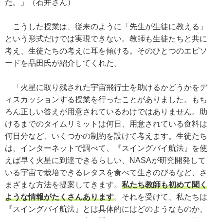
た。」（石井さん）
こうした授業は、従来のように「先生が生徒に教える」
という形式だけでは実現できない。教師も生徒たちと共に
考え、生徒たちの考えに耳を傾ける。そのひとつのエピソ
ードを品田氏が紹介してくれた。
「火星に取り残された宇宙飛行士を助けるかどうかをデ
ィスカッションする授業を行ったことがありました。もち
ろん正しい答えが用意されているわけではありません。助
けるまでのタイムリミットは何日、用意されている食料は
何日分など、いくつかの制約を設けて考えます。生徒たち
は、インターネットで調べて、『スイングバイ航法』を使
えば早く火星に到達できるらしい、NASAが研究開発して
いる宇宙で栽培できるレタスを食べて生きのびるなど、さ
まざまな方法を提案してきます。
私たち教師も初めて聞く
ような情報がたくさんあります
。それを受けて、私たちは
『スイングバイ航法』とは具体的にはどのようなものか、