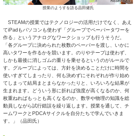
授業のようすを語る品田健氏
STEAMの授業ではテクノロジーの活用だけでなく、あえ
てiPadもパソコンも使わず「グループでペーパータワーを
作る」というアナログなワークショップも行うそうだ。
「各グループに決められた枚数のペーパーを渡し、いかに
高いタワーを作るかを競います。のりやテープは使わず、
しかも最後に消しゴムの重りを乗せるというのがルールで
す。グループによっては、方針を決めることだけに時間を
使いすぎてしまったり、何も決めずにそれぞれが作り始め
てしまって結局まとまらなかったりと、いろいろな結果が
生まれます。どういう形に折れば強度が高くなるのか、何
枚重ねればもっとも高くなるのか、数学や物理の知識を総
動員しながら試行錯誤を繰り返します。授業を通して、チ
ームワークとPDCAサイクルを自分たちで学んでいきま
す。」（品田氏）