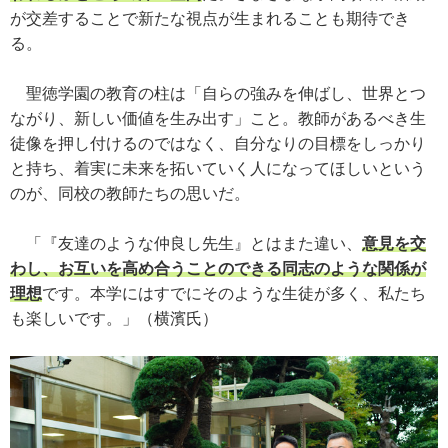
が交差することで新たな視点が生まれることも期待でき
る。
聖徳学園の教育の柱は「自らの強みを伸ばし、世界とつ
ながり、新しい価値を生み出す」こと。教師があるべき生
徒像を押し付けるのではなく、自分なりの目標をしっかり
と持ち、着実に未来を拓いていく人になってほしいという
のが、同校の教師たちの思いだ。
「『友達のような仲良し先生』とはまた違い、
意見を交
わし、お互いを高め合うことのできる同志のような関係が
理想
です。本学にはすでにそのような生徒が多く、私たち
も楽しいです。」（横濱氏）