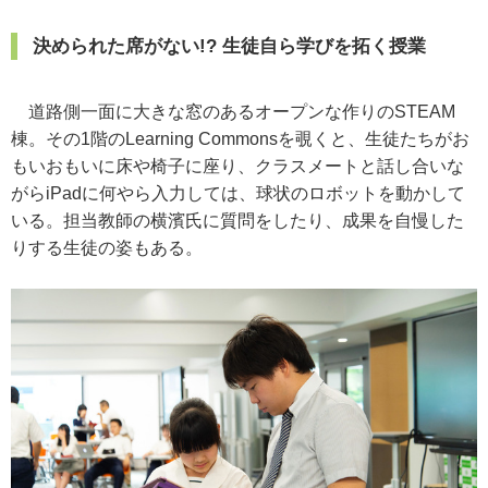
決められた席がない!? 生徒自ら学びを拓く授業
道路側一面に大きな窓のあるオープンな作りのSTEAM
棟。その1階のLearning Commonsを覗くと、生徒たちがお
もいおもいに床や椅子に座り、クラスメートと話し合いな
がらiPadに何やら入力しては、球状のロボットを動かして
いる。担当教師の横濱氏に質問をしたり、成果を自慢した
りする生徒の姿もある。