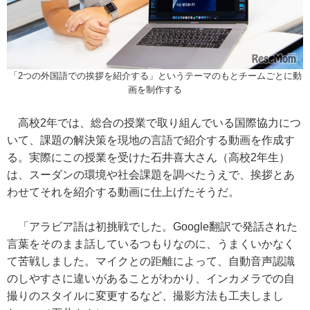
「2つの外国語での挨拶を紹介する」というテーマのもとチームごとに動
画を制作する
高校2年では、総合の授業で取り組んでいる国際協力につ
いて、課題の解決策を現地の言語で紹介する動画を作成す
る。実際にこの授業を受けた石井喜大さん（高校2年生）
は、スーダンの環境や社会課題を調べたうえで、挨拶とあ
わせてそれを紹介する動画に仕上げたそうだ。
「アラビア語は初挑戦でした。Google翻訳で発話された
言葉をそのまま話しているつもりなのに、うまくいかなく
て苦戦しました。マイクとの距離によって、自動音声認識
のしやすさに違いがあることがわかり、インカメラでの自
撮りのスタイルに変更するなど、撮影方法も工夫しまし