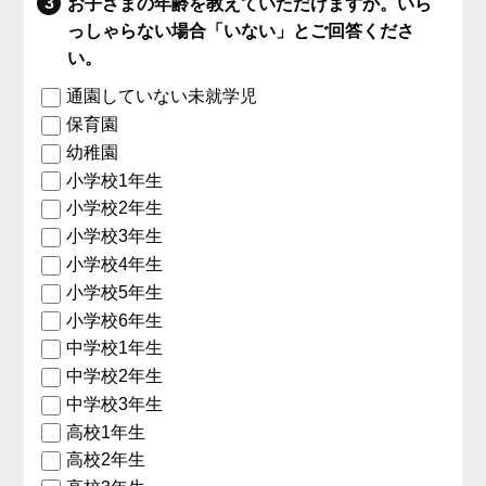
お子さまの年齢を教えていただけますか。いら
っしゃらない場合「いない」とご回答くださ
い。
通園していない未就学児
保育園
幼稚園
小学校1年生
小学校2年生
小学校3年生
小学校4年生
小学校5年生
小学校6年生
中学校1年生
中学校2年生
中学校3年生
高校1年生
高校2年生