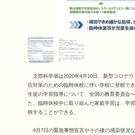
文部科学省は2020年4月10日、新型コロナ
症対策のための臨時休校に伴い学校に登校で
生徒の学習指導について、全国の教育委員会
た。臨時休校中に取り組んだ家庭学習は、学
映することができる。
4月7日の緊急事態宣言やその後の感染状況