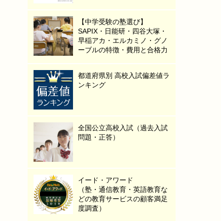
【中学受験の塾選び】
SAPIX・日能研・四谷大塚・
早稲アカ・エルカミノ・グノ
ーブルの特徴・費用と合格力
都道府県別 高校入試偏差値ラ
ンキング
全国公立高校入試（過去入試
問題・正答）
イード・アワード
（塾・通信教育・英語教育な
どの教育サービスの顧客満足
度調査）