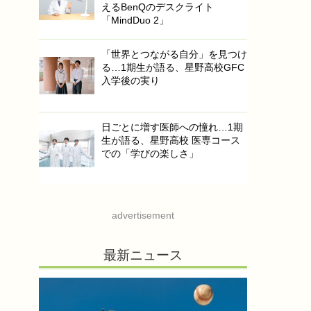
えるBenQのデスクライト
「MindDuo 2」
「世界とつながる自分」を見つけ
る…1期生が語る、星野高校GFC
入学後の実り
日ごとに増す医師への憧れ…1期
生が語る、星野高校 医専コース
での「学びの楽しさ」
advertisement
最新ニュース