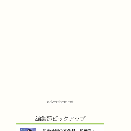
advertisement
編集部ピックアップ
星野学園の文化祭「星華祭」