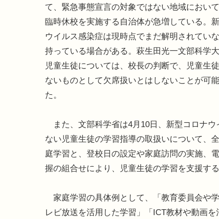
て、緊急事態宣言の対象ではない地域におい
臨時休校を実施する自治体が急増している。
ウイルス感染症は現時点でまだ解明されてい
持っている場合がある。萩生田光一文部科学大
児童生徒については、校長の判断で、児童生
ないものとして欠席扱いとはしないことが可
た。
また、文部科学省は4月10日、新型コロナウ
ない児童生徒の学習指導の取扱いについて、
庭学習と、登校日の設定や家庭訪問の実施、
握の組合せにより、児童生徒の学習を支援す
家庭学習の具体例として、「教育委員会や学校
レビ放送を活用した学習」「ICT教材や動画を