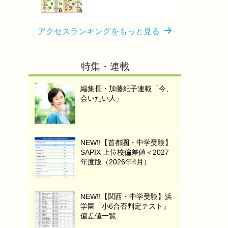
アクセスランキングをもっと見る
特集・連載
編集長・加藤紀子連載「今、
会いたい人」
NEW!!【首都圏・中学受験】
SAPIX 上位校偏差値＜2027
年度版（2026年4月）
NEW!!【関西・中学受験】浜
学園「小6合否判定テスト」
偏差値一覧