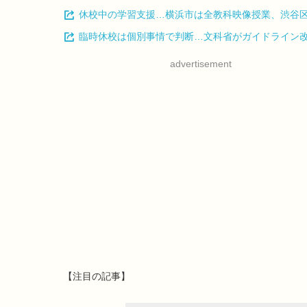
休校中の学習支援…横浜市は全教科映像授業、渋谷
臨時休校は個別事情で判断…文科省がガイドライン
advertisement
【注目の記事】