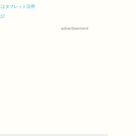
区はタブレット活用
改訂
advertisement