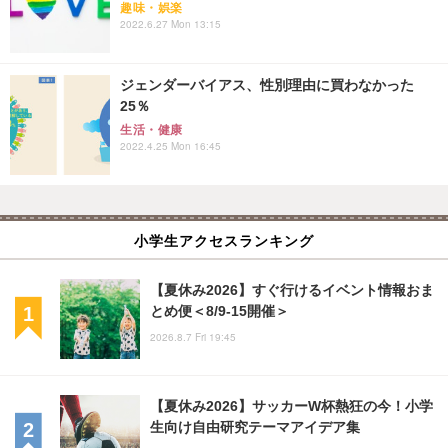
趣味・娯楽
2022.6.27 Mon 13:15
ジェンダーバイアス、性別理由に買わなかった
25％
生活・健康
2022.4.25 Mon 16:45
小学生アクセスランキング
【夏休み2026】すぐ行けるイベント情報おま
とめ便＜8/9-15開催＞
2026.8.7 Fri 19:45
【夏休み2026】サッカーW杯熱狂の今！小学
生向け自由研究テーマアイデア集