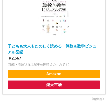
子どもも大人もたのしく読める 算数＆数学ビジュ
アル図鑑
￥2,567
(価格・在庫状況は記事公開時点のものです)
Amazon
楽天市場
《編集部》