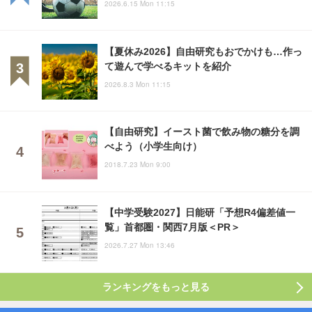
2026.6.15 Mon 11:15
【夏休み2026】自由研究もおでかけも…作っ
て遊んで学べるキットを紹介
2026.8.3 Mon 11:15
【自由研究】イースト菌で飲み物の糖分を調
べよう（小学生向け）
2018.7.23 Mon 9:00
【中学受験2027】日能研「予想R4偏差値一
覧」首都圏・関西7月版＜PR＞
2026.7.27 Mon 13:46
ランキングをもっと見る