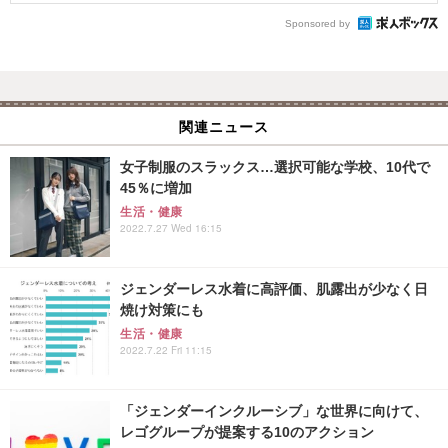
Sponsored by
関連ニュース
女子制服のスラックス…選択可能な学校、10代で
45％に増加
生活・健康
2022.7.27 Wed 16:15
ジェンダーレス水着に高評価、肌露出が少なく日
焼け対策にも
生活・健康
2022.7.22 Fri 11:15
「ジェンダーインクルーシブ」な世界に向けて、
レゴグループが提案する10のアクション