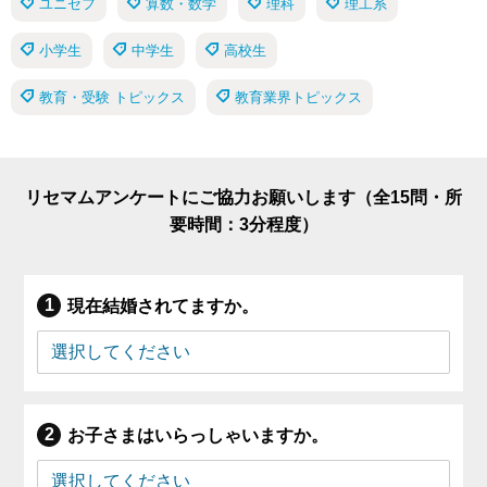
ユニセフ
算数・数学
理科
理工系
小学生
中学生
高校生
教育・受験 トピックス
教育業界トピックス
リセマムアンケートにご協力お願いします（全15問・所
要時間：3分程度）
現在結婚されてますか。
お子さまはいらっしゃいますか。