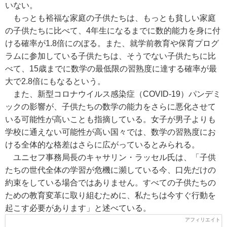
いない。
もっとも裕福な家庭の子供たちは、もっとも貧しい家庭
の子供たちに比べて、4年生になるまでに数的能力を身に付
ける確率が1.8倍にのぼる。また、就学前教育や保育プログ
ラムに参加している子供たちは、そうでない子供たちに比
べて、15歳までに数学の最低限の習熟度に達する確率が最
大で2.8倍にもなるという。
また、新型コロナウイルス感染症（COVID-19）パンデミ
ックの影響が、子供たちの数学の能力をさらに悪化させて
いる可能性が高いことも指摘している。女子が男子よりも
学校に通えない可能性が高い国々では、数学の習熟度にお
ける全体的な格差はさらに広がっているとみられる。
ユニセフ事務局長のキャサリン・ラッセル氏は、「子供
たちの世代全体の学習が危機に瀕している今、口先だけの
約束をしている場合ではありません。すべての子供たちの
ための教育変革に取り組むために、私たちは今すぐ行動を
起こす必要があります」と述べている。