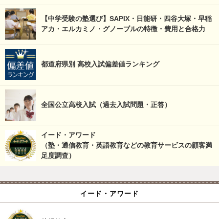
【中学受験の塾選び】SAPIX・日能研・四谷大塚・早稲
アカ・エルカミノ・グノーブルの特徴・費用と合格力
都道府県別 高校入試偏差値ランキング
全国公立高校入試（過去入試問題・正答）
イード・アワード
（塾・通信教育・英語教育などの教育サービスの顧客満
足度調査）
イード・アワード