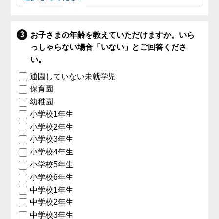
お子さまの年齢を教えていただけますか。いら
っしゃらない場合「いない」とご回答くださ
い。
通園していない未就学児
保育園
幼稚園
小学校1年生
小学校2年生
小学校3年生
小学校4年生
小学校5年生
小学校6年生
中学校1年生
中学校2年生
中学校3年生