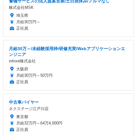
警備サービスの法人提案営業/土日祝休み/ノルマなし
株式会社MSK
埼玉県
月給30万円～
正社員
月給30万～/未経験採用枠/研修充実/Webアプリケーションエ
ンジニア
infront株式会社
大阪府
月給30万円～50万円
正社員
中古車バイヤー
ネクステージ江戸川店
東京都
月給32万円～64万4,000円
正社員