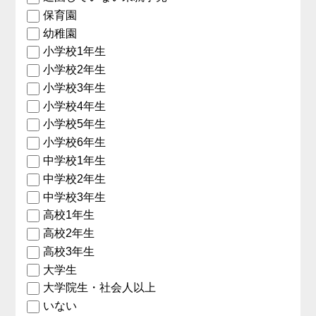
保育園
幼稚園
小学校1年生
小学校2年生
小学校3年生
小学校4年生
小学校5年生
小学校6年生
中学校1年生
中学校2年生
中学校3年生
高校1年生
高校2年生
高校3年生
大学生
大学院生・社会人以上
いない