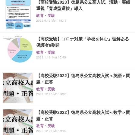
【高校受験2023】徳島県公立高入試、活動・実績
重視「育成型選抜」導入
教育・受験
2022.6.13 Mon 18:15
【高校受験】コロナ対策「学校を休む」理解ある
保護者6割超
教育・受験
2023.1.19 Thu 15:45
【高校受験2022】徳島県公立高校入試＜英語＞問
題・正答
教育・受験
2022.12.26 Mon 9:00
【高校受験2022】徳島県公立高校入試＜数学＞問
題・正答
教育・受験
2022.12.26 Mon 9:00