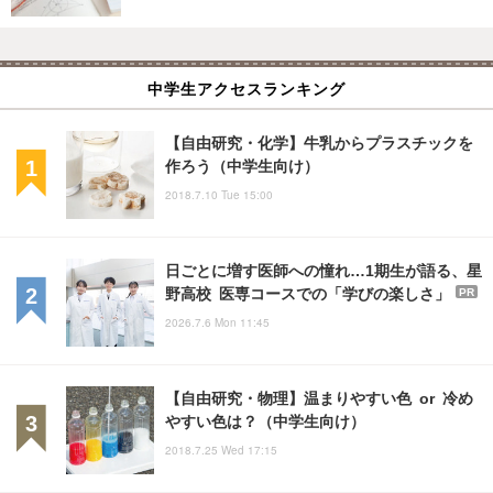
中学生アクセスランキング
【自由研究・化学】牛乳からプラスチックを
作ろう（中学生向け）
2018.7.10 Tue 15:00
日ごとに増す医師への憧れ…1期生が語る、星
野高校 医専コースでの「学びの楽しさ」
PR
2026.7.6 Mon 11:45
【自由研究・物理】温まりやすい色 or 冷め
やすい色は？（中学生向け）
2018.7.25 Wed 17:15