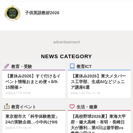
子供英語教材2026
advertisement
NEWS CATEGORY
教育・受験
教育ICT
【夏休み2026】すぐ行けるイ
【夏休み2026】東大メタバー
ベント情報おまとめ便＜8/9-
ス工学部、生成AIなどジュニ
15開催＞
ア講座6選
2026.8.7 Fri 19:45
2026.7.30 Thu 11:15
教育イベント
生活・健康
東京都市大「科学体験教室」
【高校野球2026夏】東海大甲
24の実験企画…小中向け9/6
府・健大高崎・有明・長崎日
大が勝利…第4日は遊学館vs
2026.8.7 Fri 18:15