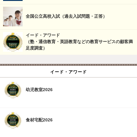
全国公立高校入試（過去入試問題・正答）
イード・アワード
（塾・通信教育・英語教育などの教育サービスの顧客満
足度調査）
イード・アワード
幼児教室2026
食材宅配2026