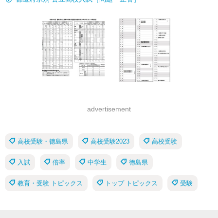
advertisement
高校受験・徳島県
高校受験2023
高校受験
入試
倍率
中学生
徳島県
教育・受験 トピックス
トップ トピックス
受験