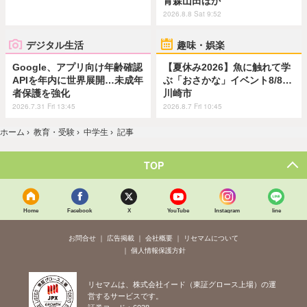
青森山田ほか
2026.8.8 Sat 9:52
デジタル生活
趣味・娯楽
Google、アプリ向け年齢確認
【夏休み2026】魚に触れて学
APIを年内に世界展開…未成年
ぶ「おさかな」イベント8/8…
者保護を強化
川崎市
2026.7.31 Fri 13:45
2026.8.7 Fri 10:45
ホーム
›
教育・受験
›
中学生
›
記事
TOP
Home
Facebook
X
YouTube
Instagram
line
お問合せ
広告掲載
会社概要
リセマムについて
個人情報保護方針
リセマムは、株式会社イード（東証グロース上場）の運
営するサービスです。