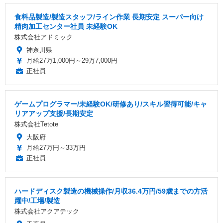
食料品製造/製造スタッフ/ライン作業 長期安定 スーパー向け
精肉加工センター社員 未経験OK
株式会社アドミック
神奈川県
月給27万1,000円～29万7,000円
正社員
ゲームプログラマー/未経験OK/研修あり/スキル習得可能/キャ
リアアップ支援/長期安定
株式会社Tetote
大阪府
月給27万円～33万円
正社員
ハードディスク製造の機械操作/月収36.4万円/59歳までの方活
躍中/工場/製造
株式会社アクアテック