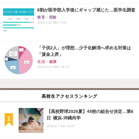
6割が医学部入学後にギャップ感じた…医学生調査
教育・受験
2023.5.22 Mon 9:45
「子供2人」が理想…少子化解消へ求める対策は
「賃金上昇」
生活・健康
2023.5.24 Wed 19:15
高校生アクセスランキング
【高校野球2026夏】49校の組合せ決定…第6
日 横浜-沖縄尚学
2026.8.1 Sat 18:07