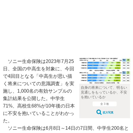
ソニー生命保険は2023年7月25
日、全国の中高生を対象に、今回
で4回目となる「中高生が思い描
く将来についての意識調査」を実
自身の将来について、明るい
施し、1,000名の有効サンプルの
見通しをもっているか、不安
を抱いているか
集計結果を公開した。中学生
全 3 枚
71%、高校生68%が10年後の日本
に不安を抱いていることがわかっ
拡大写真
た。
ソニー生命保険は6月8日～14日の7日間、中学生200名と