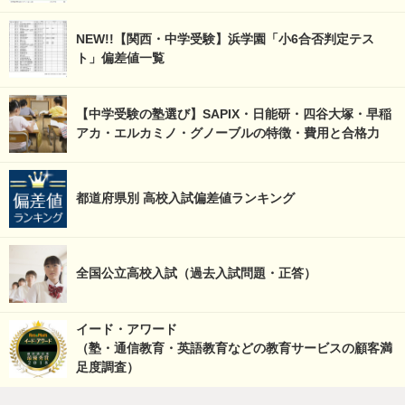
NEW!!【関西・中学受験】浜学園「小6合否判定テス
ト」偏差値一覧
【中学受験の塾選び】SAPIX・日能研・四谷大塚・早稲
アカ・エルカミノ・グノーブルの特徴・費用と合格力
都道府県別 高校入試偏差値ランキング
全国公立高校入試（過去入試問題・正答）
イード・アワード
（塾・通信教育・英語教育などの教育サービスの顧客満
足度調査）