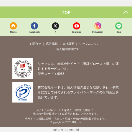
TOP
Home
Facebook
X
YouTube
Instagram
line
お問合せ
広告掲載
会社概要
リセマムについて
個人情報保護方針
リセマムは、株式会社イード（東証グロース上場）の運
営するサービスです。
証券コード：6038
株式会社イードは、個人情報の適切な取扱いを行う事業
者に対して付与されるプライバシーマークの付与認定を
受けています。
紹介した商品/サービスを購入、契約した場合に、
売上の一部が弊社サイトに還元されることがあります。
当サイトに掲載の記事・見出し・写真・画像の無断転載を禁じます。
Copyright © 2026 IID, Inc.
advertisement