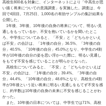
高校生800名を対象に、インターネットにより「中高生が思
い描く将来についての意識調査」を実施した。調査は、今
回で4回目。7月25日、1,000名の有効サンプルの集計結果を
公開した。
1年後、3年後、10年後の自身の将来について、明るい見
通しをもっているか、不安を抱いているかを聞いたとこ
ろ、中学生についてみると、「不安」と「どちらかといえ
ば不安」の合計は、「1年後の自分」36.5%、「3年後の自
分」40.5%、「10年後の自分」45.0%となり、中学生の4割
半が10年後の自分の姿を思い浮かべた際に、明るい見通し
をもてず不安を感じていることが明らかとなった。
高校生についてみると、「不安」と「どちらかといえば
不安」の合計は、「1年後の自分」39.4%、「3年後の自
分」44.4%、「10年後の自分」48.6%となり、高校生の4割
半が3年後という近い将来に明るい見通しをもてず不安を感
じ、約半数は10年後の自身の未来に不安を感じることがわ
かった。
また、10年後の日本については、中学生では71%、高校