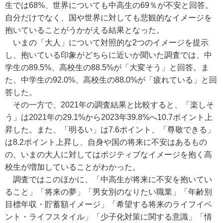
生では68%、世界についても中高生の69％が不安と回答。
自分だけでなく、国や世界に対しても悲観的なイメージを
抱いていることがうかがえる結果となった。
いまの「大人」について対照的な2つのイメージを提示
し、抱いている印象がどちらに近いか聞いた調査では、中
学生の89.5%、高校生の88.5%が「大変そう」と回答。ま
た、中学生の92.0%、高校生の88.0%が「疲れている」と回
答した。
その一方で、2021年の調査結果と比較すると、「楽しそ
う」は2021年の29.1%から2023年39.8%へ10.7ポイント上
昇した。また、「明るい」は7.6ポイント、「尊敬できる」
は8.2ポイント上昇し、自身や国の将来に不安はあるもの
の、いまの大人に対してはポジティブなイメージを抱く高
校生が増加していることがわかった。
調査ではこのほかに、「中高生が将来に不安を抱いてい
ること」「将来の夢」「男女別のなりたい職業」「年齢別
目標年収・貯蓄額イメージ」「希望する将来のライフイベ
ント・ライフスタイル」「少子化対策に関する意識」「情