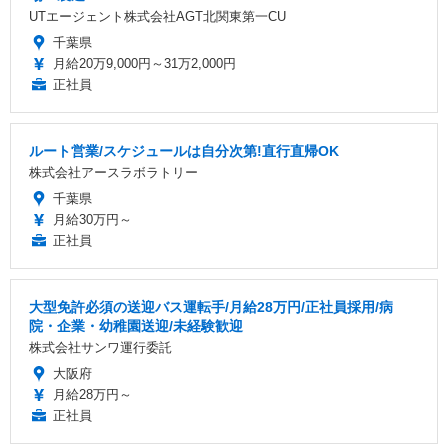
UTエージェント株式会社AGT北関東第一CU
千葉県
月給20万9,000円～31万2,000円
正社員
ルート営業/スケジュールは自分次第!直行直帰OK
株式会社アースラボラトリー
千葉県
月給30万円～
正社員
大型免許必須の送迎バス運転手/月給28万円/正社員採用/病
院・企業・幼稚園送迎/未経験歓迎
株式会社サンワ運行委託
大阪府
月給28万円～
正社員