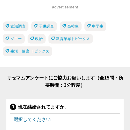
advertisement
意識調査
子供調査
高校生
中学生
ソニー
政治
教育業界トピックス
生活・健康 トピックス
リセマムアンケートにご協力お願いします（全15問・所
要時間：3分程度）
現在結婚されてますか。