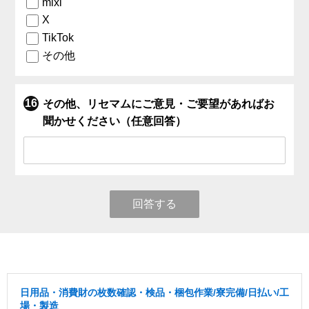
mixi
X
TikTok
その他
その他、リセマムにご意見・ご要望があればお
聞かせください（任意回答）
回答する
日用品・消費財の枚数確認・検品・梱包作業/寮完備/日払い/工
場・製造