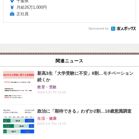
千葉県
月給26万1,000円
正社員
Sponsored by
関連ニュース
新高3生「大学受験に不安」8割…モチベーション
続くか
教育・受験
2023.4.21 Fri 12:45
政治に「期待できる」わずか2割…18歳意識調査
生活・健康
2023.3.9 Thu 13:15