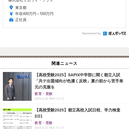
株式会社サムライ・ソフト
東京都
年収400万円～550万円
正社員
Sponsored by
関連ニュース
【高校受験2025】SAPIX中学部に聞く都立入試
「共テ出題傾向が色濃く反映」夏の前から苦手単
元の克服を
教育・受験
2024.6.26 Wed 10:15
【高校受験2025】都立高校入試日程、学力検査
2/21
教育・受験
2024.5.27 Mon 11:15