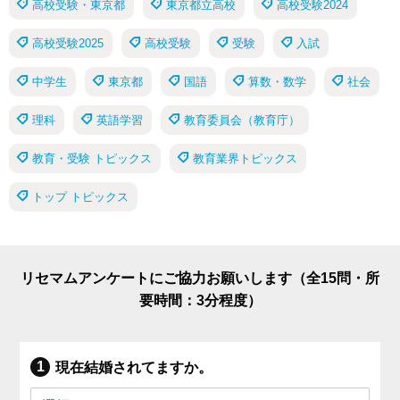
高校受験・東京都
東京都立高校
高校受験2024
高校受験2025
高校受験
受験
入試
中学生
東京都
国語
算数・数学
社会
理科
英語学習
教育委員会（教育庁）
教育・受験 トピックス
教育業界トピックス
トップ トピックス
リセマムアンケートにご協力お願いします（全15問・所
要時間：3分程度）
現在結婚されてますか。