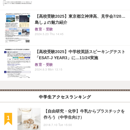
【高校受験2025】東京都立神津高、見学会7/20…
島しょの魅力紹介
教育・受験
2024.5.23 Thu 14:45
【高校受験2025】中学校英語スピーキングテスト
「ESAT-J YEAR3」に…11/24実施
教育・受験
2024.6.3 Mon 13:15
中学生アクセスランキング
【自由研究・化学】牛乳からプラスチックを
作ろう（中学生向け）
2018.7.10 Tue 15:00