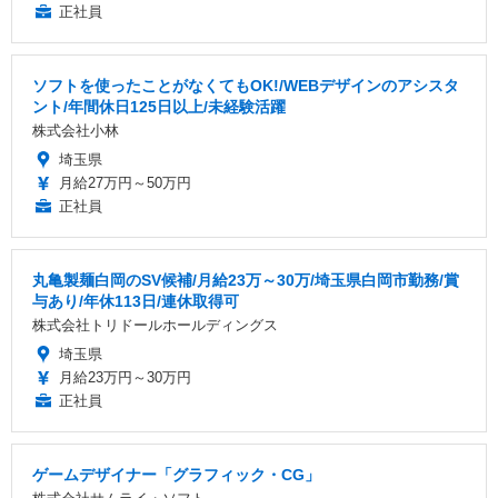
正社員
ソフトを使ったことがなくてもOK!/WEBデザインのアシスタ
ント/年間休日125日以上/未経験活躍
株式会社小林
埼玉県
月給27万円～50万円
正社員
丸亀製麺白岡のSV候補/月給23万～30万/埼玉県白岡市勤務/賞
与あり/年休113日/連休取得可
株式会社トリドールホールディングス
埼玉県
月給23万円～30万円
正社員
ゲームデザイナー「グラフィック・CG」