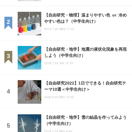
【自由研究・物理】温まりやすい色 or 冷め
やすい色は？（中学生向け）
2018.7.25 Wed 17:15
【自由研究・地学】地震の液状化現象を再現
しよう（中学生向け）
2018.7.24 Tue 10:15
【自由研究2022】1日でできる！自由研究テ
ーマ10選＜中学生向け＞
2022.8.22 Mon 12:45
【自由研究・地学】雪の結晶を作ってみよう
（中学生向け）
2018.7.23 Mon 8:45