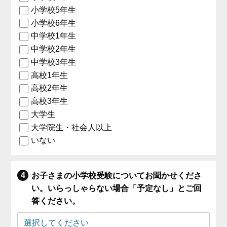
小学校5年生
小学校6年生
中学校1年生
中学校2年生
中学校3年生
高校1年生
高校2年生
高校3年生
大学生
大学院生・社会人以上
いない
お子さまの小学校受験についてお聞かせくださ
い。いらっしゃらない場合「予定なし」とご回
答ください。