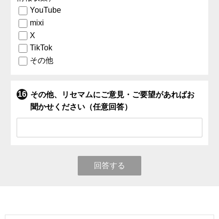
YouTube
mixi
X
TikTok
その他
その他、リセマムにご意見・ご要望があればお
聞かせください（任意回答）
回答する