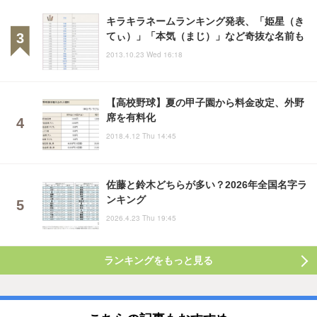
キラキラネームランキング発表、「姫星（き
てぃ）」「本気（まじ）」など奇抜な名前も
2013.10.23 Wed 16:18
【高校野球】夏の甲子園から料金改定、外野
席を有料化
2018.4.12 Thu 14:45
佐藤と鈴木どちらが多い？2026年全国名字ラ
ンキング
2026.4.23 Thu 19:45
ランキングをもっと見る