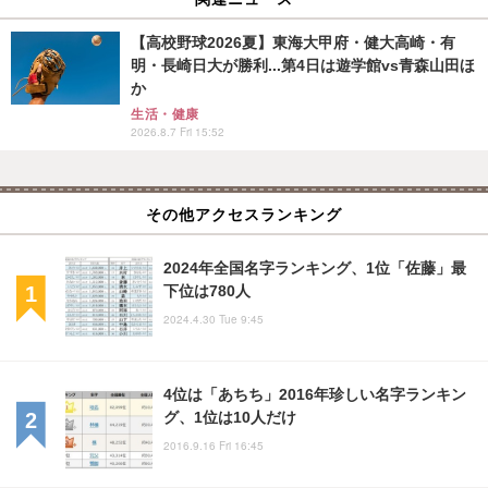
【高校野球2026夏】東海大甲府・健大高崎・有
明・長崎日大が勝利...第4日は遊学館vs青森山田ほ
か
生活・健康
2026.8.7 Fri 15:52
その他アクセスランキング
2024年全国名字ランキング、1位「佐藤」最
下位は780人
2024.4.30 Tue 9:45
4位は「あちち」2016年珍しい名字ランキン
グ、1位は10人だけ
2016.9.16 Fri 16:45