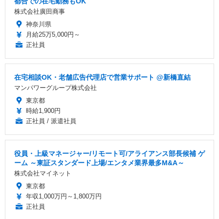
都合での在宅勤務もOK
株式会社廣田商事
神奈川県
月給25万5,000円～
正社員
在宅相談OK・老舗広告代理店で営業サポート @新橋直結
マンパワーグループ株式会社
東京都
時給1,900円
正社員 / 派遣社員
役員・上級マネージャー/リモート可/アライアンス部長候補 ゲ
ーム ～東証スタンダード上場/エンタメ業界最多M&A～
株式会社マイネット
東京都
年収1,000万円～1,800万円
正社員