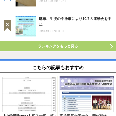
2014.11.30 Sun 10:15
麻布、生徒の不祥事により10/5の運動会を中
止
2013.10.3 Thu 16:16
ランキングをもっと見る
こちらの記事もおすすめ
【中学受験2027】四谷大塚、第2