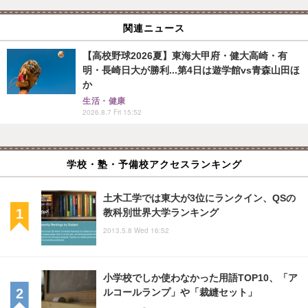
関連ニュース
【高校野球2026夏】東海大甲府・健大高崎・有
明・長崎日大が勝利...第4日は遊学館vs青森山田ほ
か
生活・健康
2026.8.7 Fri 15:52
学校・塾・予備校アクセスランキング
土木工学では東大が3位にランクイン、QSの
教科別世界大学ランキング
2013.5.8 Wed 16:52
小学校でしか使わなかった用語TOP10、「ア
ルコールランプ」や「裁縫セット」