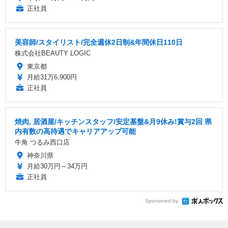
正社員
美容師/スタイリスト/完全週休2日制&年間休日110日
株式会社BEAUTY LOGIC
東京都
月給31万6,900円
正社員
焼肉, 居酒屋/キッチンスタッフ/安定基盤&月9休み!賞与2回 県
内有数の高待遇でキャリアアップ可能
牛角 つるみ西口店
神奈川県
月給30万円～34万円
正社員
Sponsored by