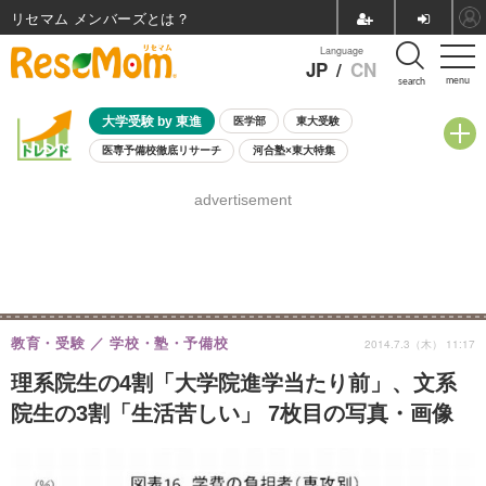
リセマム メンバーズ
Language
JP
/
CN
menu
search
大学受験 by 東進
医学部
東大受験
医専予備校徹底リサーチ
河合塾×東大特集
親子で考える大学選び
高校受験
中学受験
小学校受験
advertisement
共通テスト
夏休み
8月開催学校説明会・相談会
8月開催イベント・WS
全国公立高校 過去問
人気記事
自由研究教材（小学生向け）
自由研究教材（中学生向け）
ランキング
教育・受験
学校・塾・予備校
2014.7.3（木） 11:17
理系院生の4割「大学院進学当たり前」、文系
院生の3割「生活苦しい」 7枚目の写真・画像