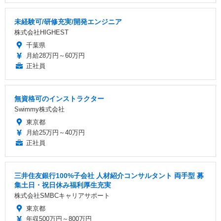
未経験可/研修充実/開発エンジニア
株式会社HIGHEST
千葉県
月給28万円～60万円
正社員
無資格可のインストラクター
Swimmy株式会社
東京都
月給25万円～40万円
正社員
三井住友銀行100%子会社 人材紹介コンサルタント 両手型 募
集土日・祝日休み福利厚生充実
株式会社SMBCキャリアサポート
東京都
年収500万円～800万円