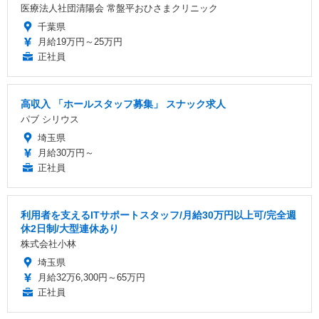
医療法人社団清陽会 常盤平おひさまクリニック
千葉県
月給19万円～25万円
正社員
高収入 「ホールスタッフ募集」 スナック求人
パブ シリウス
埼玉県
月給30万円～
正社員
利用者を支えるITサポートスタッフ/月給30万円以上可/完全週
休2日制/大型連休あり
株式会社小林
埼玉県
月給32万6,300円～65万円
正社員