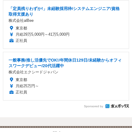
「定員残りわずか!」未経験採用枠/システムエンジニア/資格
取得支援あり
株式会社alBee
東京都
月給29万5,000円～41万5,000円
正社員
一般事務/推し活優先でOK!/年間休日129日/未経験からオフィ
スワークデビュー/20代活躍中
株式会社エクシードジャパン
東京都
月給25万円～
正社員
Sponsored by