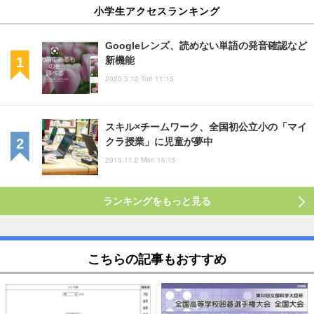
小学生アクセスランキング
Googleレンズ、読めない単語の発音確認など
新機能
2020.5.12 Tue 11:15
スキル×チームワーク、全国初公立小の「マイ
クラ授業」に児童が夢中
2015.11.2 Mon 16:15
ランキングをもっと見る
こちらの記事もおすすめ