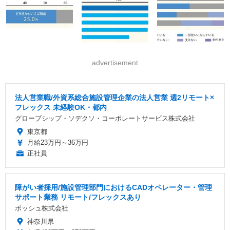
advertisement
法人営業職/外資系総合施設管理企業の法人営業 週2リモート×
フレックス 未経験OK・都内
グローブシップ・ソデクソ・コーポレートサービス株式会社
東京都
月給23万円～36万円
正社員
障がい者採用/施設管理部門におけるCADオペレーター・管理
サポート業務 リモート/フレックスあり
ボッシュ株式会社
神奈川県