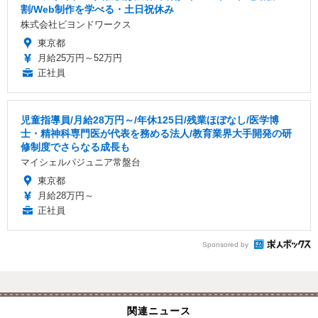
割/Web制作を学べる・土日祝休み
株式会社ビヨンドワークス
東京都
月給25万円～52万円
正社員
児童指導員/月給28万円～/年休125日/残業ほぼなし/医学博
士・精神科専門医が代表を務める法人/教育業界大手開発の研
修制度でさらなる成長も
マイシェルパジュニア常盤台
東京都
月給28万円～
正社員
Sponsored by
関連ニュース