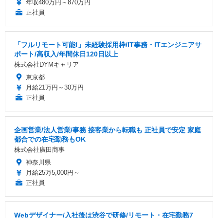
年収480万円～870万円
正社員
「フルリモート可能!」未経験採用枠/IT事務・ITエンジニアサ
ポート/高収入/年間休日120日以上
株式会社DYMキャリア
東京都
月給21万円～30万円
正社員
企画営業/法人営業/事務 接客業から転職も 正社員で安定 家庭
都合での在宅勤務もOK
株式会社廣田商事
神奈川県
月給25万5,000円～
正社員
Webデザイナー/入社後は渋谷で研修/リモート・在宅勤務7