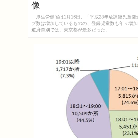
像
厚生労働省は1月16日、「平成28年放課後児童
ブ数は増加しているものの、登録児童数も年々増加傾
道府県別では、東京都が最多だった。