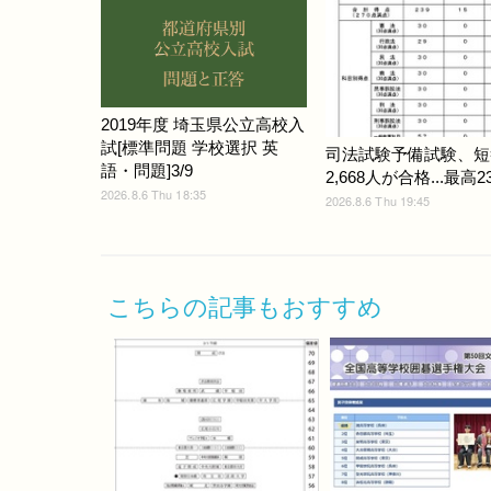
2019年度 埼玉県公立高校入
試[標準問題 学校選択 英
司法試験予備試験、短
語・問題]3/9
2,668人が合格...最高2
2026.8.6 Thu 18:35
2026.8.6 Thu 19:45
こちらの記事もおすすめ