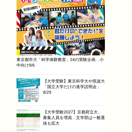
東京都市大「科学体験教室」24の実験企画…小
中向け9/6
【大学受験】東京科学大や筑波大
「国立大学だけの進学説明会」
8/29
【大学受験2027】京都府立大、
募集人員を増員…文学部は一般選
抜も拡大