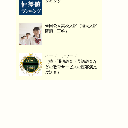
ンキング
全国公立高校入試（過去入試
問題・正答）
イード・アワード
（塾・通信教育・英語教育な
どの教育サービスの顧客満足
度調査）