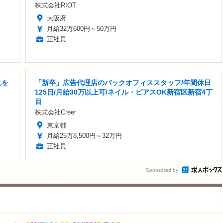
株式会社RIOT
大阪府
月給32万600円～50万円
正社員
れを
「新卒」広告代理店のバックオフィススタッフ/年間休日
125日/月給30万以上可/ネイル・ピアスOK新宿区新宿4丁
目
株式会社Creer
東京都
月給25万8,500円～32万円
正社員
Sponsored by