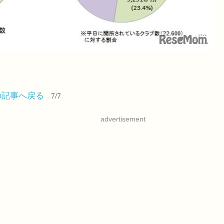
の記事へ戻る
7/7
advertisement