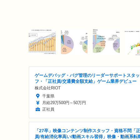
ゲームデバッグ・バグ管理のリーダーサポートスタッ
フ・「正社員/交通費全額支給」ゲーム業界デビュー
株式会社RIOT
千葉県
月給29万500円～50万円
正社員
「27卒」映像コンテンツ制作スタッフ・資格不問「
員/有給消化率高い/動画スキル習得」映像・動画系転