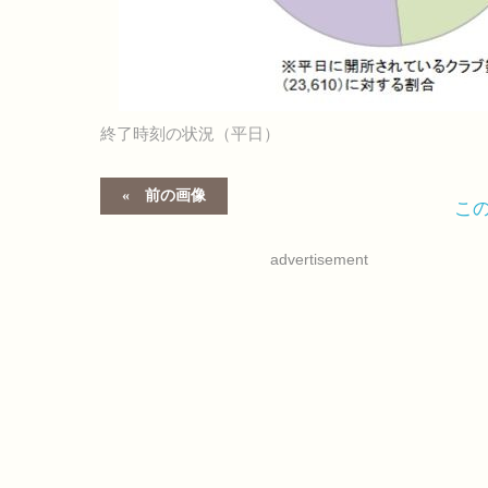
終了時刻の状況（平日）
前の画像
こ
advertisement