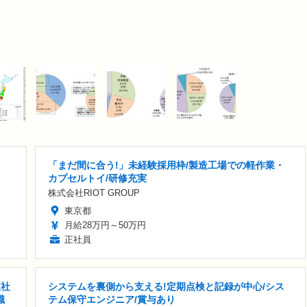
「まだ間に合う!」未経験採用枠/製造工場での軽作業・
カプセルトイ/研修充実
株式会社RIOT GROUP
東京都
月給28万円～50万円
正社員
正社
システムを裏側から支える!定期点検と記録が中心/シス
職
テム保守エンジニア/賞与あり