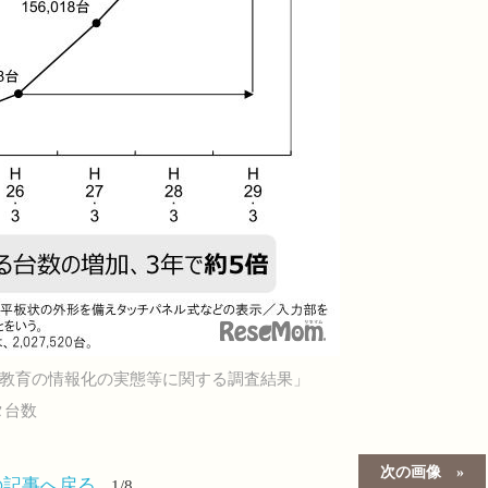
る教育の情報化の実態等に関する調査結果」
タ台数
次の画像
の記事へ戻る
1/8