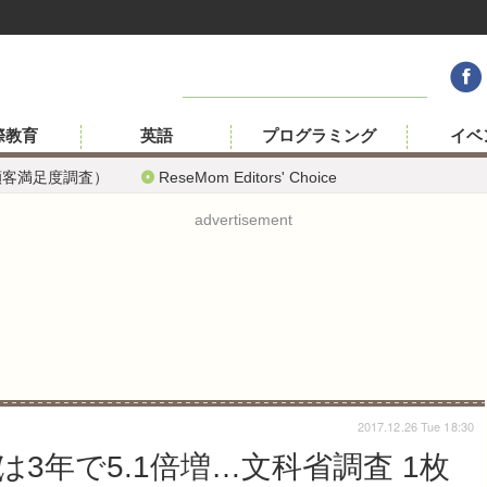
際教育
英語
プログラミング
イベ
顧客満足度調査）
ReseMom Editors' Choice
advertisement
2017.12.26 Tue 18:30
3年で5.1倍増…文科省調査 1枚