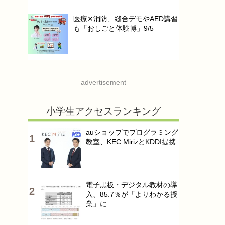
医療✕消防、縫合デモやAED講習
も「おしごと体験博」9/5
advertisement
小学生アクセスランキング
auショップでプログラミング
教室、KEC MirizとKDDI提携
電子黒板・デジタル教材の導
入、85.7％が「よりわかる授
業」に