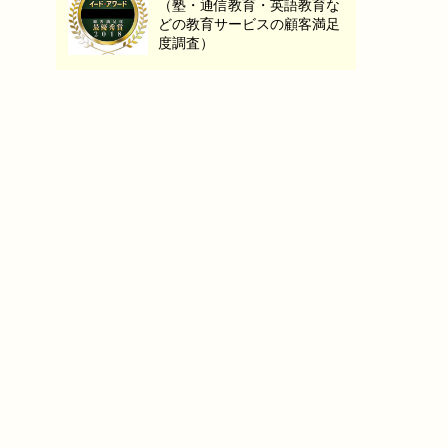
（塾・通信教育・英語教育な
どの教育サービスの顧客満足
度調査）