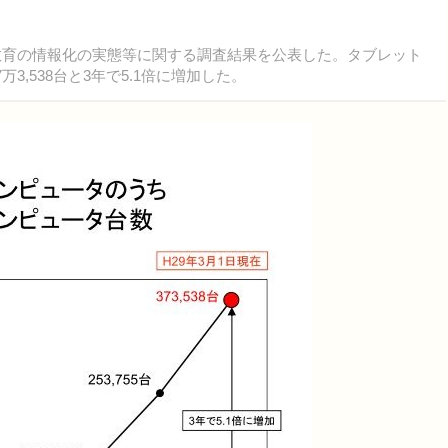
る教育の情報化の実態等に関する調査結果を公表した。タブレット
3,538台と3年で5.1倍に増加した。