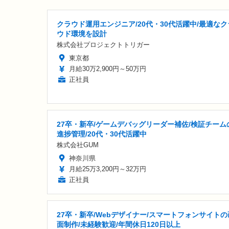
クラウド運用エンジニア/20代・30代活躍中/最適なク
ウド環境を設計
株式会社プロジェクトトリガー
東京都
月給30万2,900円～50万円
正社員
27卒・新卒/ゲームデバッグリーダー補佐/検証チーム
進捗管理/20代・30代活躍中
株式会社GUM
神奈川県
月給25万3,200円～32万円
正社員
27卒・新卒/Webデザイナー/スマートフォンサイトの
面制作/未経験歓迎/年間休日120日以上