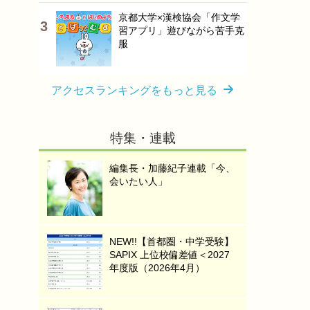
京都大学×漢検協会「作文学
習アプリ」遊びながら苦手克
服
アクセスランキングをもっと見る
特集・連載
編集長・加藤紀子連載「今、
会いたい人」
NEW!!【首都圏・中学受験】
SAPIX 上位校偏差値＜2027
年度版（2026年4月）