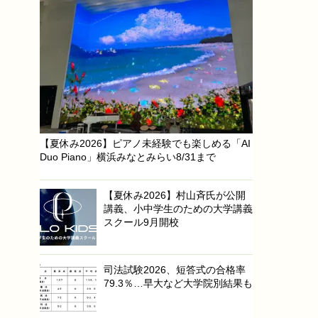
【夏休み2026】ピアノ未経験でも楽しめる「AI
Duo Piano」横浜みなとみらい8/31まで
【夏休み2026】村山斉氏が公開
講義、小中学生のための大学講義
スクール9月開校
司法試験2026、短答式の合格率
79.3％…早大など大学院別結果も