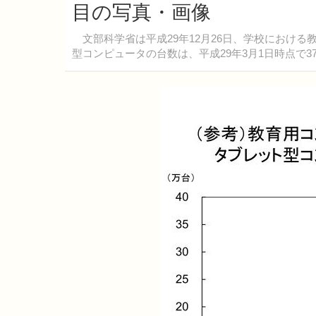
目の写真・画像
文部科学省は平成29年12月26日、学校におけ
型コンピュータの台数は、平成29年3月1日時点で37万