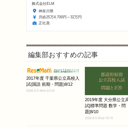
株式会社ELM
神奈川県
月給25万4,700円～32万円
正社員
編集部おすすめの記事
2017年度 千葉県公立高校入
試(国語 前期・問題)8/12
2026.8.5 Wed 22:33
2019年度 大分県公立
試[標準問題 数学・問
題]8/10
2026.8.5 Wed 19:15