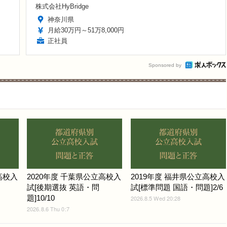
株式会社HyBridge
神奈川県
月給30万円～51万8,000円
正社員
Sponsored by
高校入
2020年度 千葉県公立高校入
2019年度 福井県公立高校入
試[後期選抜 英語・問
試[標準問題 国語・問題]2/6
題]10/10
2026.8.5 Wed 20:28
2026.8.6 Thu 0:7