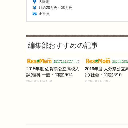
大阪府
月給20万円～30万円
正社員
編集部おすすめの記事
2015年度 佐賀県公立高校入
2016年度 大分県公立
試(理科 一般・問題)9/14
試(社会・問題)3/10
2026.8.6 Thu 18:0
2026.8.6 Thu 16:2