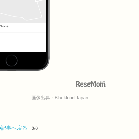
画像出典：Blackloud Japan
の記事へ戻る
8/8