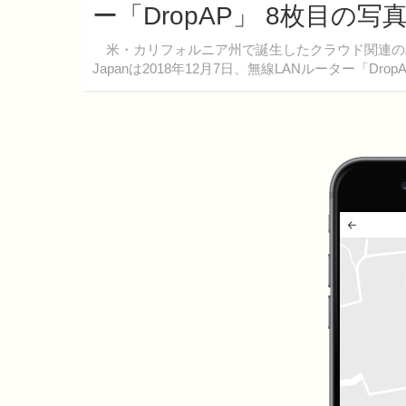
ー「DropAP」 8枚目の写
米・カリフォルニア州で誕生したクラウド関連のハー
Japanは2018年12月7日、無線LANルーター「