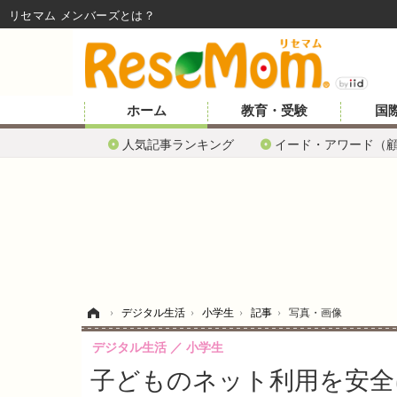
リセマム メンバーズ
ホーム
教育・受験
国
人気記事ランキング
イード・アワード（
ホーム
›
デジタル生活
›
小学生
›
記事
›
写真・画像
デジタル生活
小学生
子どものネット利用を安全