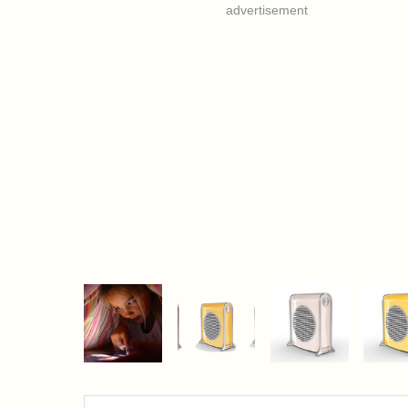
advertisement