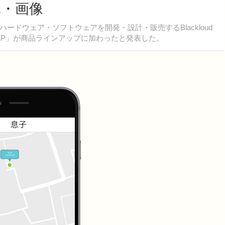
真・画像
ドウェア・ソフトウェアを開発・設計・販売するBlackloud
DropAP」が商品ラインアップに加わったと発表した。