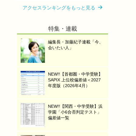
アクセスランキングをもっと見る
特集・連載
編集長・加藤紀子連載「今、
会いたい人」
NEW!!【首都圏・中学受験】
SAPIX 上位校偏差値＜2027
年度版（2026年4月）
NEW!!【関西・中学受験】浜
学園「小6合否判定テスト」
偏差値一覧