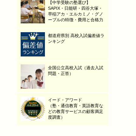
【中学受験の塾選び】
SAPIX・日能研・四谷大塚・
早稲アカ・エルカミノ・グノ
ーブルの特徴・費用と合格力
都道府県別 高校入試偏差値ラ
ンキング
全国公立高校入試（過去入試
問題・正答）
イード・アワード
（塾・通信教育・英語教育な
どの教育サービスの顧客満足
度調査）