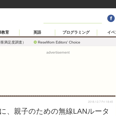
際教育
英語
プログラミング
イベ
顧客満足度調査）
ReseMom Editors' Choice
advertisement
2018.12.7 Fri 18:45
に、親子のための無線LANルータ