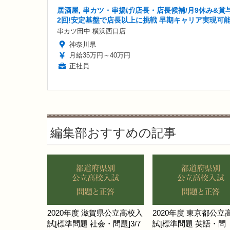
居酒屋, 串カツ・串揚げ/店長・店長候補/月9休み&賞
2回!安定基盤で店長以上に挑戦 早期キャリア実現可
串カツ田中 横浜西口店
神奈川県
月給35万円～40万円
正社員
編集部おすすめの記事
2020年度 滋賀県公立高校入
2020年度 東京都公立
試[標準問題 社会・問題]3/7
試[標準問題 英語・問