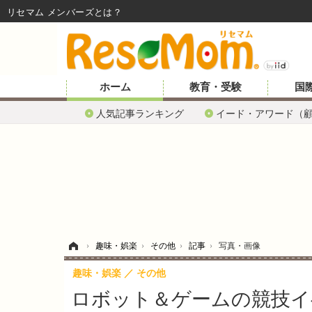
リセマム メンバーズ
ホーム
教育・受験
国
人気記事ランキング
イード・アワード（
ホーム
›
趣味・娯楽
›
その他
›
記事
›
写真・画像
趣味・娯楽
その他
ロボット＆ゲームの競技イベン