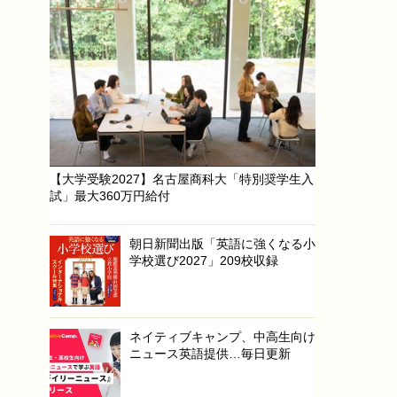
【大学受験2027】名古屋商科大「特別奨学生入
試」最大360万円給付
朝日新聞出版「英語に強くなる小
学校選び2027」209校収録
ネイティブキャンプ、中高生向け
ニュース英語提供…毎日更新