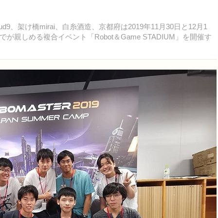
d9、架け橋mirai、白糸酒造、京都府は2019年11月30日と12月1
しめる複合イベント「Robot＆Game STADIUM」を開催す