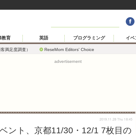
際教育
英語
プログラミング
イベ
顧客満足度調査）
ReseMom Editors' Choice
advertisement
2019.11.28 Thu 18:45
ト、京都11/30・12/1 7枚目の