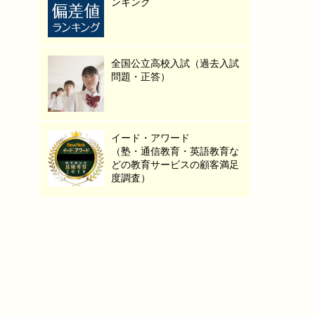
ンキング
全国公立高校入試（過去入試
問題・正答）
イード・アワード
（塾・通信教育・英語教育な
どの教育サービスの顧客満足
度調査）