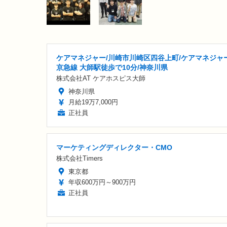
ケアマネジャー/川崎市川崎区四谷上町/ケアマネジャー
京急線 大師駅徒歩で10分/神奈川県
株式会社AT ケアホスピス大師
神奈川県
月給19万7,000円
正社員
マーケティングディレクター・CMO
株式会社Timers
東京都
年収600万円～900万円
正社員