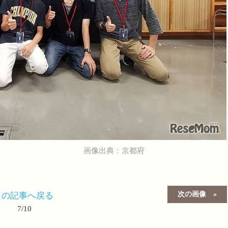
画像出典：京都府
次の画像
この記事へ戻る
7/10