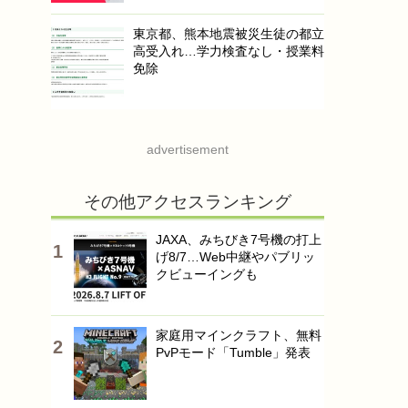
東京都、熊本地震被災生徒の都立
高受入れ…学力検査なし・授業料
免除
advertisement
その他アクセスランキング
JAXA、みちびき7号機の打上
げ8/7…Web中継やパブリッ
クビューイングも
家庭用マインクラフト、無料
PvPモード「Tumble」発表