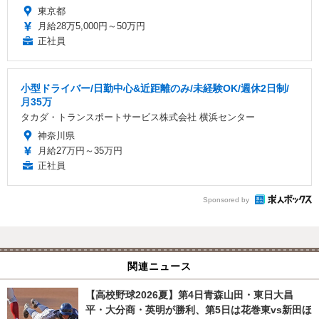
東京都
月給28万5,000円～50万円
正社員
小型ドライバー/日勤中心&近距離のみ/未経験OK/週休2日制/
月35万
タカダ・トランスポートサービス株式会社 横浜センター
神奈川県
月給27万円～35万円
正社員
Sponsored by
関連ニュース
【高校野球2026夏】第4日青森山田・東日大昌
平・大分商・英明が勝利、第5日は花巻東vs新田ほ