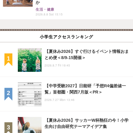
か
生活・健康
2026.8.8 Sat 15:15
小学生アクセスランキング
【夏休み2026】すぐ行けるイベント情報おま
とめ便＜8/9-15開催＞
2026.8.7 Fri 19:45
【中学受験2027】日能研「予想R4偏差値一
覧」首都圏・関西7月版＜PR＞
2026.7.27 Mon 13:46
【夏休み2026】サッカーW杯熱狂の今！小学
生向け自由研究テーマアイデア集