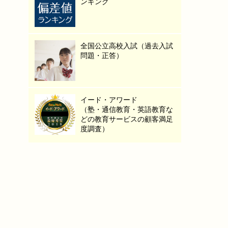
ンキング
全国公立高校入試（過去入試
問題・正答）
イード・アワード
（塾・通信教育・英語教育な
どの教育サービスの顧客満足
度調査）