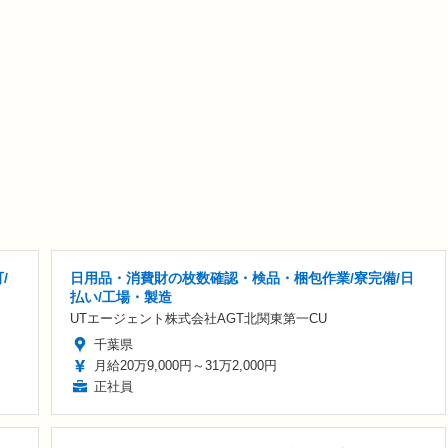
/
日用品・消費財の枚数確認・検品・梱包作業/寮完備/日
払い/工場・製造
UTエージェント株式会社AGT北関東第一CU
千葉県
月給20万9,000円～31万2,000円
正社員