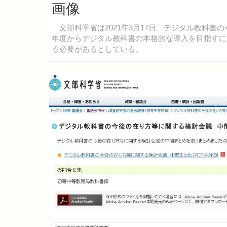
画像
文部科学省は2021年3月17日、デジタル教科書
年度からデジタル教科書の本格的な導入を目指すに
る必要があるとしている。