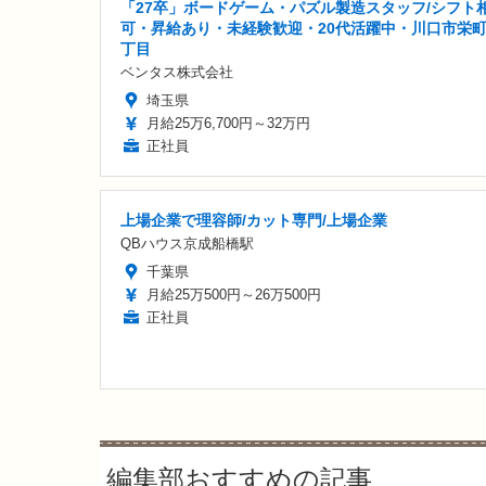
「27卒」ボードゲーム・パズル製造スタッフ/シフト
可・昇給あり・未経験歓迎・20代活躍中・川口市栄町
丁目
ベンタス株式会社
埼玉県
月給25万6,700円～32万円
正社員
上場企業で理容師/カット専門/上場企業
QBハウス京成船橋駅
千葉県
月給25万500円～26万500円
正社員
編集部おすすめの記事