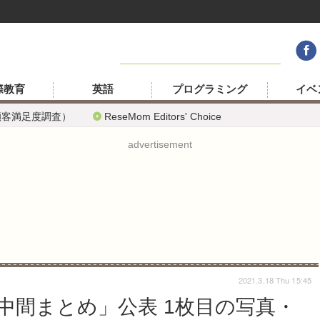
際教育
英語
プログラミング
イベ
顧客満足度調査）
ReseMom Editors' Choice
advertisement
2021.3.18 Thu 15:45
中間まとめ」公表 1枚目の写真・