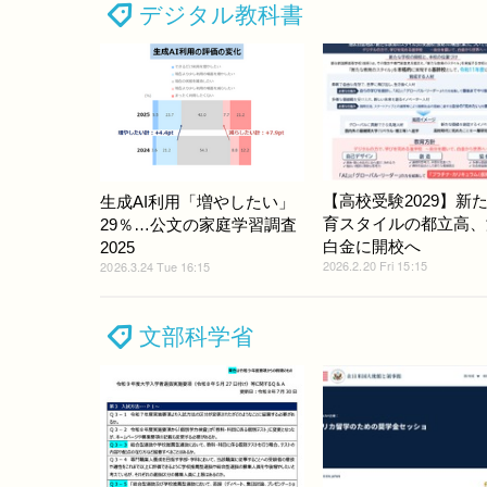
デジタル教科書
【高校受験2029】新
生成AI利用「増やしたい」
育スタイルの都立高、
29％…公文の家庭学習調査
白金に開校へ
2025
2026.2.20 Fri 15:15
2026.3.24 Tue 16:15
文部科学省