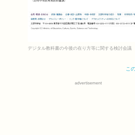
デジタル教科書の今後の在り方等に関する検討会議
こ
advertisement