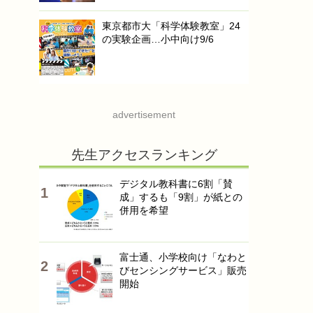
東京都市大「科学体験教室」24
の実験企画…小中向け9/6
advertisement
先生アクセスランキング
デジタル教科書に6割「賛
成」するも「9割」が紙との
併用を希望
富士通、小学校向け「なわと
びセンシングサービス」販売
開始