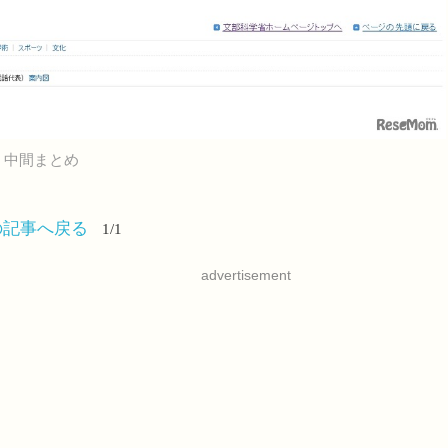
 中間まとめ
の記事へ戻る
1/1
advertisement