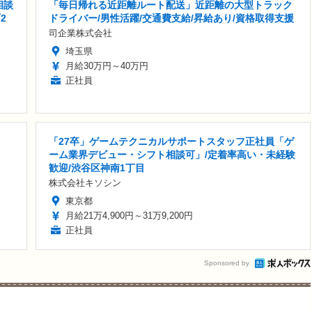
相談
「毎日帰れる近距離ルート配送」近距離の大型トラック
2
ドライバー/男性活躍/交通費支給/昇給あり/資格取得支援
司企業株式会社
埼玉県
月給30万円～40万円
正社員
「27卒」ゲームテクニカルサポートスタッフ正社員「ゲ
ーム業界デビュー・シフト相談可」/定着率高い・未経験
歓迎/渋谷区神南1丁目
株式会社キソシン
東京都
月給21万4,900円～31万9,200円
正社員
Sponsored by