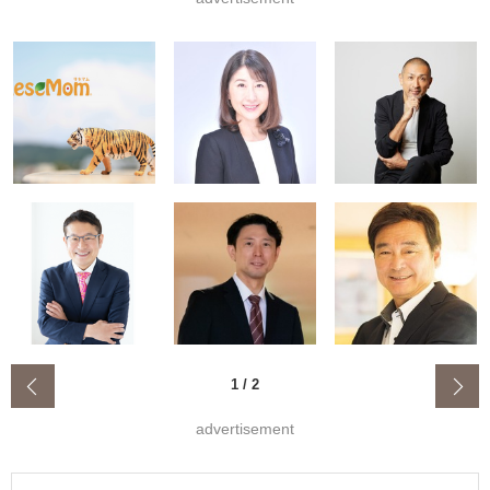
‹
1
/
2
advertisement