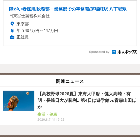
障がい者採用/総務部・業務部での事務職/茅場町駅 八丁堀駅
日東富士製粉株式会社
東京都
年収407万円～447万円
正社員
Sponsored by
関連ニュース
【高校野球2026夏】東海大甲府・健大高崎・有
明・長崎日大が勝利...第4日は遊学館vs青森山田ほ
か
生活・健康
2026.8.7 Fri 15:52