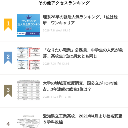
その他アクセスランキング
理系28卒の就活人気ランキング、1位は総
研…ワンキャリア
2026.7.8 Wed 15:15
「なりたい職業」公務員、中学生の人気が急
落…高校生1位は男女とも同じ
2026.7.31 Fri 13:15
大学の地域貢献度調査、国公立がTOP9独
占…3年連続の総合1位は？
2025.11.21 Fri 13:15
愛知県立工業高校、2021年4月より校名変更
＆学科改編