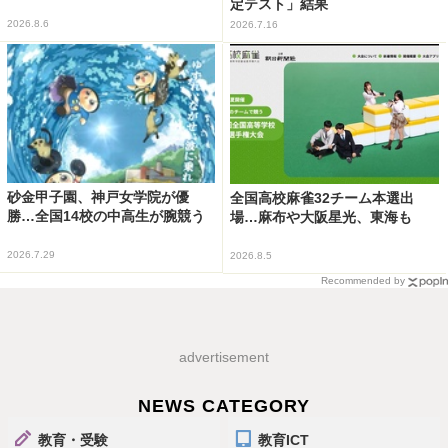
定テスト」結果
2026.8.6
2026.7.16
砂金甲子園、神戸女学院が優
全国高校麻雀32チーム本選出
勝…全国14校の中高生が腕競う
場…麻布や大阪星光、東海も
2026.7.29
2026.8.5
Recommended by
advertisement
NEWS CATEGORY
教育・受験
教育ICT