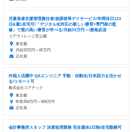
児童発達支援管理責任者/放課後等デイサービス/年間休日123
日&週1在宅可/「デジタル化対応の新しい療育×専門家の監
修」で質の高い療育が学べる/月給33万円～/資格必須
コアヴィレッジ芝公園
東京都
月給33万円～45万円
正社員
外国人活躍中 QAエンジニア 手動・自動化/日本語力を活かせ
る/リモート可
株式会社コアテック
東京都
年収350万円～600万円
正社員
会計事務所スタッフ 決算処理業務 完全週休2日制/在宅勤務可