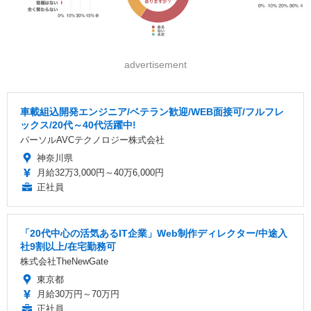
advertisement
車載組込開発エンジニア/ベテラン歓迎/WEB面接可/フルフレ
ックス/20代～40代活躍中!
パーソルAVCテクノロジー株式会社
神奈川県
月給32万3,000円～40万6,000円
正社員
「20代中心の活気あるIT企業」Web制作ディレクター/中途入
社9割以上/在宅勤務可
株式会社TheNewGate
東京都
月給30万円～70万円
正社員