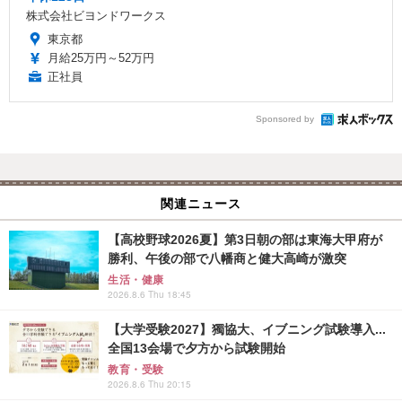
株式会社ビヨンドワークス
東京都
月給25万円～52万円
正社員
Sponsored by
関連ニュース
【高校野球2026夏】第3日朝の部は東海大甲府が
勝利、午後の部で八幡商と健大高崎が激突
生活・健康
2026.8.6 Thu 18:45
【大学受験2027】獨協大、イブニング試験導入...
全国13会場で夕方から試験開始
教育・受験
2026.8.6 Thu 20:15