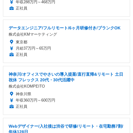
年収288万円～468万円
正社員
データエンジニア/フルリモート/6ヶ月研修付き/ブランクOK
株式会社KMマーケティング
東京都
月給37万円～65万円
正社員
神奈川/オフィスでやさいの導入提案/直行直帰&リモート 土日
祝休 フレックス 20代・30代活躍中
株式会社KOMPEITO
神奈川県
年収360万円～600万円
正社員
Webデザイナー/入社後は渋谷で研修/リモート・在宅勤務7割/
年休128日