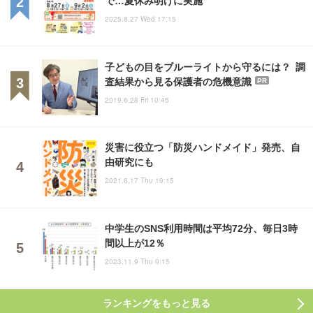
2025.8.27 Wed 17:15
子どもの目をブルーライトから守るには？ 調
査結果から見る保護者の危機意識
PR
2019.6.28 Fri 10:45
災害に役立つ「防災ハンドメイド」発売、自
由研究にも
2021.6.17 Thu 19:15
中学生のSNS利用時間は平均72分、毎日3時
間以上が12％
2023.11.9 Thu 9:15
ランキングをもっと見る