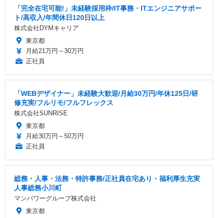
「完全在宅可能!」未経験採用枠/IT事務・ITエンジニアサポー
ト/高収入/年間休日120日以上
株式会社DYMキャリア
東京都
月給21万円～30万円
正社員
「WEBデザイナー」未経験大歓迎/月給30万円/年休125日/研
修充実/フルリモ/フルフレックス
株式会社SUNRISE
東京都
月給30万円～50万円
正社員
総務・人事・法務・特許事務/正社員在宅あり・福利厚生充実
人事総務小川町
マンパワーグループ株式会社
東京都