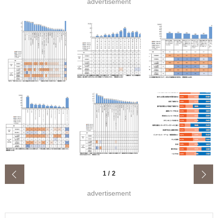
advertisement
‹
1
/
2
advertisement