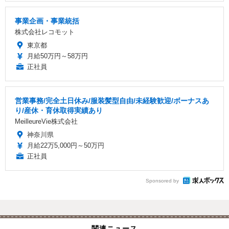
事業企画・事業統括
株式会社レコモット
東京都
月給50万円～58万円
正社員
営業事務/完全土日休み/服装髪型自由/未経験歓迎/ボーナスあ
り/産休・育休取得実績あり
MeilleureVie株式会社
神奈川県
月給22万5,000円～50万円
正社員
Sponsored by
関連ニュース