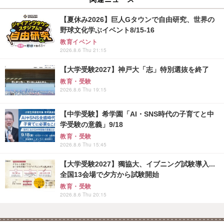
【夏休み2026】巨人Gタウンで自由研究、世界の
野球文化学ぶイベント8/15-16
教育イベント
2026.8.6 Thu 21:15
【大学受験2027】神戸大「志」特別選抜を終了
教育・受験
2026.8.6 Thu 19:15
【中学受験】希学園「AI・SNS時代の子育てと中
学受験の意義」9/18
教育・受験
2026.8.6 Thu 15:45
【大学受験2027】獨協大、イブニング試験導入...
全国13会場で夕方から試験開始
教育・受験
2026.8.6 Thu 20:15