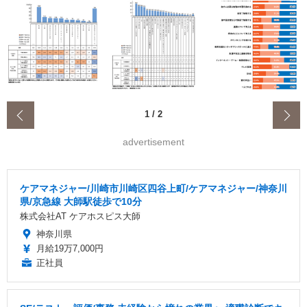
‹
1
/
2
advertisement
ケアマネジャー/川崎市川崎区四谷上町/ケアマネジャー/神奈川
県/京急線 大師駅徒歩で10分
株式会社AT ケアホスピス大師
神奈川県
月給19万7,000円
正社員