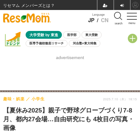
リセマム メンバーズ
Language
JP
/
CN
menu
search
大学受験 by 東進
医学部
東大受験
医専予備校徹底リサーチ
河合塾×東大特集
親子で考える大学選び
高校受験
中学受験
小学校受験
advertisement
共通テスト
夏休み
8月開催学校説明会・相談会
8月開催イベント・WS
全国公立高校 過去問
人気記事
自由研究教材（小学生向け）
自由研究教材（中学生向け）
ランキング
趣味・娯楽
小学生
2025.7.10（木） 18:15
【夏休み2025】親子で野球グローブづくり7-8
月、都内27会場…自由研究にも 4枚目の写真・
画像