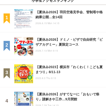
小学生アクセスランキング
【夏休み2026】羽田空港見学会、管制塔や格
納庫公開…全14回
2026.6.15 Mon 14:15
【夏休み2026】ドミノ・ピザで自由研究「ピ
ザアカデミー」夏限定コース
2026.7.13 Mon 9:15
【夏休み2023】横浜市「わくわく！こども夏
まつり」8/11-13
2023.8.3 Thu 9:15
【夏休み2026】がすてなーに「おもいで祭
り」謎解きや工作…9月閉館
2026.7.28 Tue 14:15