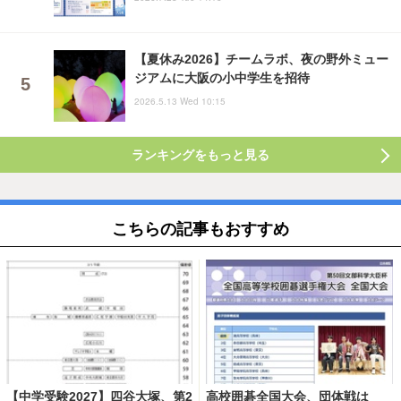
【夏休み2026】チームラボ、夜の野外ミュー
ジアムに大阪の小中学生を招待
2026.5.13 Wed 10:15
ランキングをもっと見る
こちらの記事もおすすめ
【中学受験2027】四谷大塚、第2
高校囲碁全国大会、団体戦は