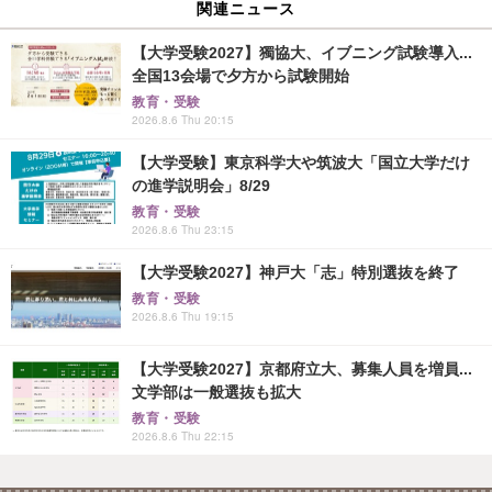
関連ニュース
【大学受験2027】獨協大、イブニング試験導入...
全国13会場で夕方から試験開始
教育・受験
2026.8.6 Thu 20:15
【大学受験】東京科学大や筑波大「国立大学だけ
の進学説明会」8/29
教育・受験
2026.8.6 Thu 23:15
【大学受験2027】神戸大「志」特別選抜を終了
教育・受験
2026.8.6 Thu 19:15
【大学受験2027】京都府立大、募集人員を増員...
文学部は一般選抜も拡大
教育・受験
2026.8.6 Thu 22:15