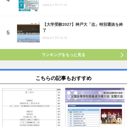
2026.8.7 Fri 17:15
【大学受験2027】神戸大「志」特別選抜を終
了
2026.8.7 Fri 13:15
ランキングをもっと見る
こちらの記事もおすすめ