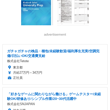
advertisement
ガチャガチャの検品・梱包/未経験歓迎/福利厚生充実/空調完
備/日払いOK/交通費支給
株式会社Tetote
東京都
月給27万円～34万円
正社員
「好きなゲームに関わりながら働ける」ゲームテスター/未経
験OK/研修あり/シンプル作業/20~30代活躍中
株式会社SNJAPAN