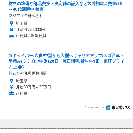
材料の準備や部品交換・測定値の記入など製造補助/2交替/20
～40代活躍中 検査
フジアルテ株式会社
埼玉県
月給21万3,000円
正社員 / 派遣社員
4tドライバー/久喜/中型から大型へキャリアアップ/カゴ台車・
手積みほぼゼロ/年休120日・毎日帰宅/賞与年3回・東証プライ
ム上場G
株式会社丸和運輸機関
埼玉県
月給30万円～35万円
正社員
Sponsored by