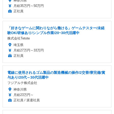
神奈川県
月給35万円～50万円
正社員
「好きなゲームに関わりながら働ける」ゲームテスター/未経
験OK/研修あり/シンプル作業/20~30代活躍中
株式会社Tetote
埼玉県
月給27万円～33万円
正社員
電線に使用されるゴム製品の製造機械の操作/2交替/寮完備/賞
与あり/20代～30代活躍中
フジアルテ株式会社
神奈川県
月給23万円～
正社員 / 派遣社員