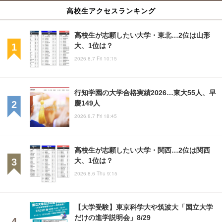
高校生アクセスランキング
高校生が志願したい大学・東北…2位は山形
大、1位は？
2026.8.7 Fri 10:15
行知学園の大学合格実績2026…東大55人、早
慶149人
2026.8.7 Fri 18:45
高校生が志願したい大学・関西…2位は関西
大、1位は？
2026.8.6 Thu 9:15
【大学受験】東京科学大や筑波大「国立大学
だけの進学説明会」8/29