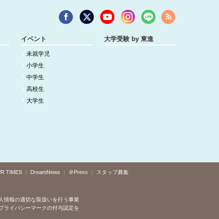
イベント
大学受験 by 東進
未就学児
小学生
中学生
高校生
大学生
R TIMES
DreamNews
＠Press
スタッフ募集
人情報の適切な取扱いを行う事業
プライバシーマークの付与認定を