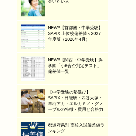
会いたい人」
NEW!!【首都圏・中学受験】
SAPIX 上位校偏差値＜2027
年度版（2026年4月）
NEW!!【関西・中学受験】浜
学園「小6合否判定テスト」
偏差値一覧
【中学受験の塾選び】
SAPIX・日能研・四谷大塚・
早稲アカ・エルカミノ・グノ
ーブルの特徴・費用と合格力
都道府県別 高校入試偏差値ラ
ンキング