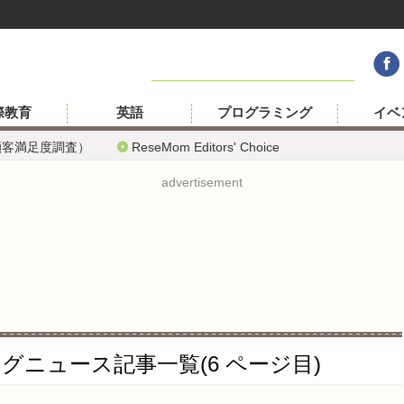
際教育
英語
プログラミング
イベ
顧客満足度調査）
ReseMom Editors' Choice
advertisement
グニュース記事一覧(6 ページ目)