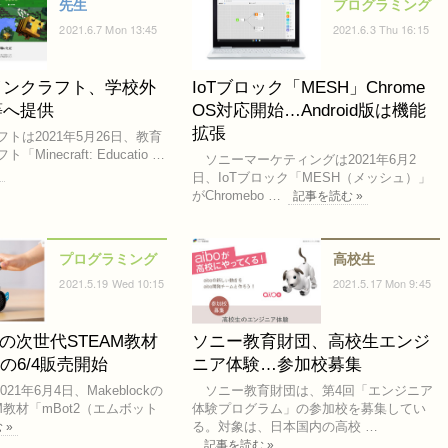
先生
プログラミング
2021.6.7 Mon 13:45
2021.6.3 Thu 16:15
インクラフト、学校外
IoTブロック「MESH」Chrome
等へ提供
OS対応開始…Android版は機能
拡張
は2021年5月26日、教育
Minecraft: Educatio …
ソニーマーケティングは2021年6月2
»
日、IoTブロック「MESH（メッシュ）」
がChromebo …
記事を読む »
プログラミング
高校生
2021.5.19 Wed 10:15
2021.5.17 Mon 9:45
ockの次世代STEAM教材
ソニー教育財団、高校生エンジ
」の6/4販売開始
ニア体験…参加校募集
21年6月4日、Makeblockの
ソニー教育財団は、第4回「エンジニア
M教材「mBot2（エムボット
体験プログラム」の参加校を募集してい
る。対象は、日本国内の高校 …
 »
記事を読む »