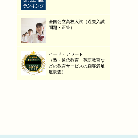
全国公立高校入試（過去入試
問題・正答）
イード・アワード
（塾・通信教育・英語教育な
どの教育サービスの顧客満足
度調査）