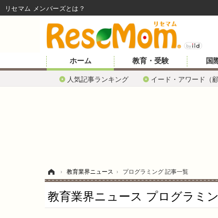
リセマム メンバーズ
ホーム
教育・受験
国
人気記事ランキング
イード・アワード（
ホーム
›
教育業界ニュース
›
プログラミング 記事一覧
教育業界ニュース プログラミン