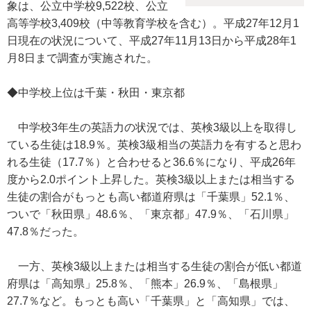
象は、公立中学校9,522校、公立
高等学校3,409校（中等教育学校を含む）。平成27年12月1
日現在の状況について、平成27年11月13日から平成28年1
月8日まで調査が実施された。
◆中学校上位は千葉・秋田・東京都
中学校3年生の英語力の状況では、英検3級以上を取得し
ている生徒は18.9％。英検3級相当の英語力を有すると思わ
れる生徒（17.7％）と合わせると36.6％になり、平成26年
度から2.0ポイント上昇した。英検3級以上または相当する
生徒の割合がもっとも高い都道府県は「千葉県」52.1％、
ついで「秋田県」48.6％、「東京都」47.9％、「石川県」
47.8％だった。
一方、英検3級以上または相当する生徒の割合が低い都道
府県は「高知県」25.8％、「熊本」26.9％、「島根県」
27.7％など。もっとも高い「千葉県」と「高知県」では、