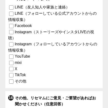
LINE（友人知人や家族と連絡）
LINE（フォローしている公式アカウントからの
情報収集）
Facebook
Instagram（ストーリーズやインスタLIVEの視
聴）
Instagram（フォローしているアカウントからの
情報収集）
YouTube
mixi
X
TikTok
その他
その他、リセマムにご意見・ご要望があればお
聞かせください（任意回答）