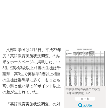
文部科学省は4月5日、平成27年
度「英語教育実施状況調査」の結
果をホームページに掲載した。中
3生で英検3級以上相当の生徒は千
葉県、高3生で英検準2級以上相当
の生徒は群馬県に多く、もっとも
高い県と低い県で20ポイント以上
中学校生徒の英語力の状況
の差が生まれていた。
（都道府県別）1/2
全 14 枚
「英語教育実施状況調査」の対
拡大写真