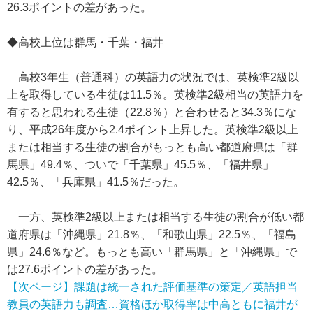
26.3ポイントの差があった。
◆高校上位は群馬・千葉・福井
高校3年生（普通科）の英語力の状況では、英検準2級以
上を取得している生徒は11.5％。英検準2級相当の英語力を
有すると思われる生徒（22.8％）と合わせると34.3％にな
り、平成26年度から2.4ポイント上昇した。英検準2級以上
または相当する生徒の割合がもっとも高い都道府県は「群
馬県」49.4％、ついで「千葉県」45.5％、「福井県」
42.5％、「兵庫県」41.5％だった。
一方、英検準2級以上または相当する生徒の割合が低い都
道府県は「沖縄県」21.8％、「和歌山県」22.5％、「福島
県」24.6％など。もっとも高い「群馬県」と「沖縄県」で
は27.6ポイントの差があった。
【次ページ】課題は統一された評価基準の策定／英語担当
教員の英語力も調査…資格ほか取得率は中高ともに福井が