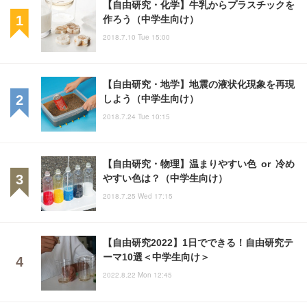
【自由研究・化学】牛乳からプラスチックを
作ろう（中学生向け）
2018.7.10 Tue 15:00
【自由研究・地学】地震の液状化現象を再現
しよう（中学生向け）
2018.7.24 Tue 10:15
【自由研究・物理】温まりやすい色 or 冷め
やすい色は？（中学生向け）
2018.7.25 Wed 17:15
【自由研究2022】1日でできる！自由研究テ
ーマ10選＜中学生向け＞
2022.8.22 Mon 12:45