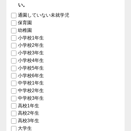
い。
通園していない未就学児
保育園
幼稚園
小学校1年生
小学校2年生
小学校3年生
小学校4年生
小学校5年生
小学校6年生
中学校1年生
中学校2年生
中学校3年生
高校1年生
高校2年生
高校3年生
大学生