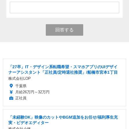
回答する
「27卒」IT・デザイン系転職希望・スマホアプリのUIデザイ
ナーアシスタント「正社員/定時退社推奨」/船橋市宮本1丁目
株式会社LOP
千葉県
月給26万円～32万円
正社員
「未経験OK」映像のカットやBGM追加をお任せ/福利厚生充
実・ビデオエディター
株式会社小林