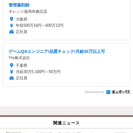
管理薬剤師
オレンジ薬局布施北店
大阪府
年収500万16円～600万12円
正社員
ゲームQAエンジニア/品質チェック/月給30万以上可
Yts株式会社
千葉県
月給30万5,100円～50万円
正社員
Sponsored by
関連ニュース