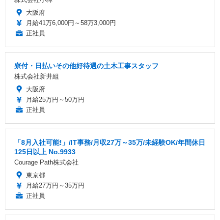
大阪府
月給41万6,000円～58万3,000円
正社員
寮付・日払いその他好待遇の土木工事スタッフ
株式会社新井組
大阪府
月給25万円～50万円
正社員
「8月入社可能!」/IT事務/月収27万～35万/未経験OK/年間休日
125日以上 No.9933
Courage Path株式会社
東京都
月給27万円～35万円
正社員