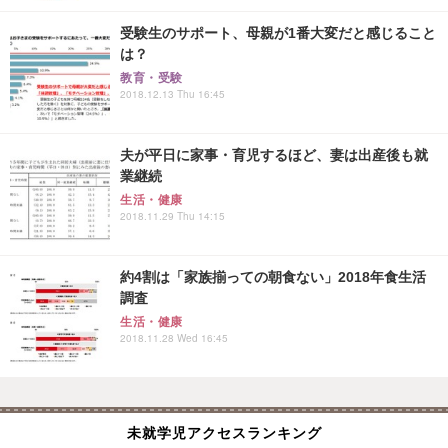
受験生のサポート、母親が1番大変だと感じること
は？
教育・受験
2018.12.13 Thu 16:45
夫が平日に家事・育児するほど、妻は出産後も就
業継続
生活・健康
2018.11.29 Thu 14:15
約4割は「家族揃っての朝食ない」2018年食生活
調査
生活・健康
2018.11.28 Wed 16:45
未就学児アクセスランキング