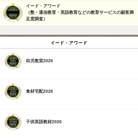
イード・アワード
（塾・通信教育・英語教育などの教育サービスの顧客満
足度調査）
イード・アワード
幼児教室2026
食材宅配2026
子供英語教材2026