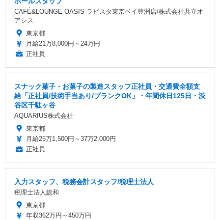
ホールスタッフ
CAFÉ&LOUNGE OASIS ラビスタ東京ベイ豊洲店/株式会社共立オ
アシス
東京都
月給21万8,000円～24万円
正社員
スナック菓子・お菓子の製造スタッフ正社員・交通費全額支
給「正社員/技術手当あり/ブランクOK」・年間休日125日・渋
谷区千駄ヶ谷
AQUARIUS株式会社
東京都
月給25万1,500円～37万2,000円
正社員
入力スタッフ、税務会計スタッフ/税理士法人
税理士法人総和
東京都
年収362万円～450万円