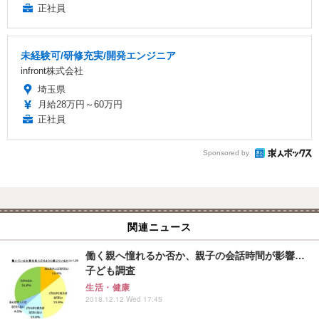
正社員
未経験可/研修充実/開発エンジニア
infront株式会社
埼玉県
月給28万円～60万円
正社員
Sponsored by
関連ニュース
働く親へ憧れるか否か、親子の会話時間が影響…
子ども調査
生活・健康
2018.12.12 Wed 17:45