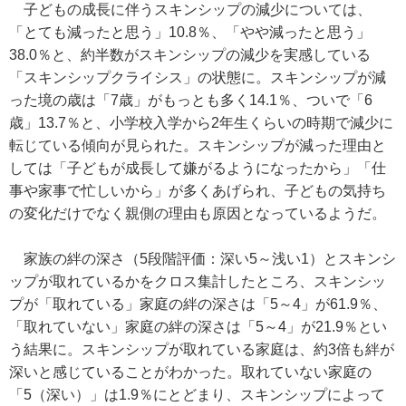
子どもの成長に伴うスキンシップの減少については、
「とても減ったと思う」10.8％、「やや減ったと思う」
38.0％と、約半数がスキンシップの減少を実感している
「スキンシップクライシス」の状態に。スキンシップが減
った境の歳は「7歳」がもっとも多く14.1％、ついで「6
歳」13.7％と、小学校入学から2年生くらいの時期で減少に
転じている傾向が見られた。スキンシップが減った理由と
しては「子どもが成長して嫌がるようになったから」「仕
事や家事で忙しいから」が多くあげられ、子どもの気持ち
の変化だけでなく親側の理由も原因となっているようだ。
家族の絆の深さ（5段階評価：深い5～浅い1）とスキンシ
ップが取れているかをクロス集計したところ、スキンシッ
プが「取れている」家庭の絆の深さは「5～4」が61.9％、
「取れていない」家庭の絆の深さは「5～4」が21.9％とい
う結果に。スキンシップが取れている家庭は、約3倍も絆が
深いと感じていることがわかった。取れていない家庭の
「5（深い）」は1.9％にとどまり、スキンシップによって