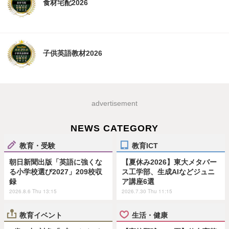
食材宅配2026
子供英語教材2026
advertisement
NEWS CATEGORY
教育・受験
教育ICT
朝日新聞出版「英語に強くな
【夏休み2026】東大メタバー
る小学校選び2027」209校収
ス工学部、生成AIなどジュニ
録
ア講座6選
2026.8.6 Thu 13:15
2026.7.30 Thu 11:15
教育イベント
生活・健康