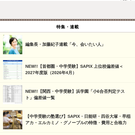
特集・連載
編集長・加藤紀子連載「今、会いたい人」
NEW!!【首都圏・中学受験】SAPIX 上位校偏差値＜
2027年度版（2026年4月）
NEW!!【関西・中学受験】浜学園「小6合否判定テス
ト」偏差値一覧
【中学受験の塾選び】SAPIX・日能研・四谷大塚・早稲
アカ・エルカミノ・グノーブルの特徴・費用と合格力