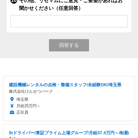
その他、リセマムにご意見・ご要望があればお
聞かせください（任意回答）
回答する
建設機械レンタルの点検・整備スタッフ/未経験OK/埼玉県
株式会社けんせつパーク
埼玉県
月給25万円～
正社員
5tドライバー/東証プライム上場グループ/月給37.4万円～/転勤