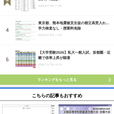
2026.8.4 Tue 11:45
東京都、熊本地震被災生徒の都立高受入れ…
学力検査なし・授業料免除
2026.8.6 Thu 11:45
【大学受験2026】私大一般入試、首都圏・近
畿で倍率上昇が顕著
2026.7.9 Thu 19:15
ランキングをもっと見る
こちらの記事もおすすめ