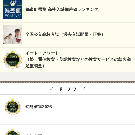
都道府県別 高校入試偏差値ランキング
全国公立高校入試（過去入試問題・正答）
イード・アワード
（塾・通信教育・英語教育などの教育サービスの顧客満
足度調査）
イード・アワード
幼児教室2026