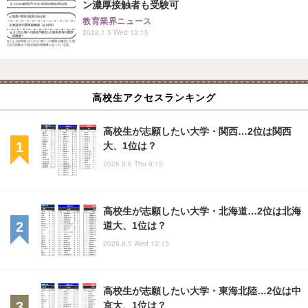
ン濃厚接触者も受験可
教育業界ニュース
2022.1.5 Wed 13:15
高校生アクセスランキング
高校生が志願したい大学・関西…2位は関西
大、1位は？
2026.8.6 Thu 9:15
高校生が志願したい大学・北海道…2位は北海
道大、1位は？
2026.8.5 Wed 12:15
高校生が志願したい大学・東海北陸…2位は中
京大、1位は？