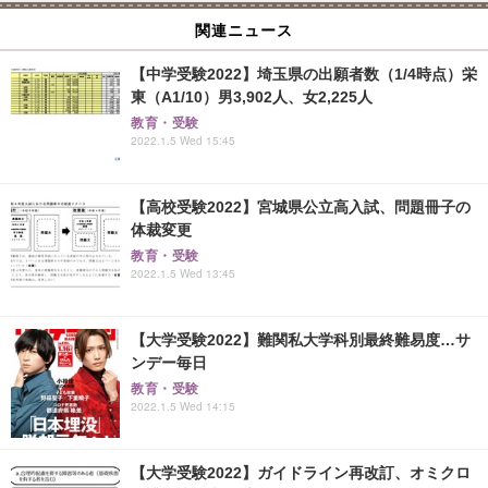
関連ニュース
【中学受験2022】埼玉県の出願者数（1/4時点）栄
東（A1/10）男3,902人、女2,225人
教育・受験
2022.1.5 Wed 15:45
【高校受験2022】宮城県公立高入試、問題冊子の
体裁変更
教育・受験
2022.1.5 Wed 13:45
【大学受験2022】難関私大学科別最終難易度…サ
ンデー毎日
教育・受験
2022.1.5 Wed 14:15
【大学受験2022】ガイドライン再改訂、オミクロ