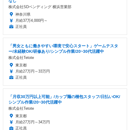
なし
株式会社SDベンディング 横浜営業部
神奈川県
月給37万4,000円～
正社員
「男女ともに働きやすい環境で安心スタート」ゲームテスタ
ー/未経験OK/研修あり/シンプル作業/20~30代活躍中
株式会社Tetote
東京都
月給27万円～33万円
正社員
「月収30万円以上可能」/カップ麺の梱包スタッフ/日払いOK/
シンプル作業/20~30代活躍中
株式会社Tetote
東京都
月給27万円～34万円
正社員