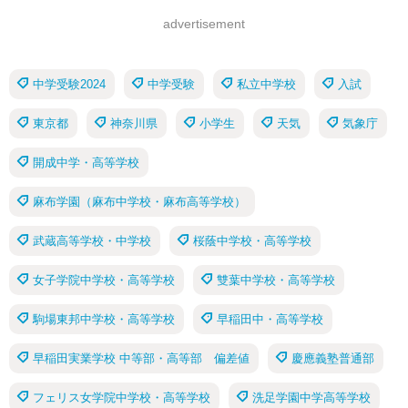
advertisement
中学受験2024
中学受験
私立中学校
入試
東京都
神奈川県
小学生
天気
気象庁
開成中学・高等学校
麻布学園（麻布中学校・麻布高等学校）
武蔵高等学校・中学校
桜蔭中学校・高等学校
女子学院中学校・高等学校
雙葉中学校・高等学校
駒場東邦中学校・高等学校
早稲田中・高等学校
早稲田実業学校 中等部・高等部 偏差値
慶應義塾普通部
フェリス女学院中学校・高等学校
洗足学園中学高等学校