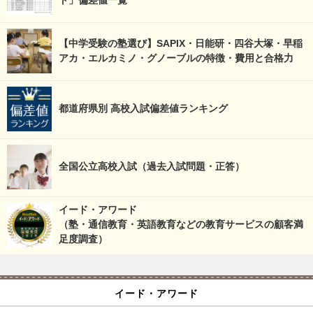
ト」偏差値一覧
【中学受験の塾選び】SAPIX・日能研・四谷大塚・早稲
アカ・エルカミノ・グノーブルの特徴・費用と合格力
都道府県別 高校入試偏差値ランキング
全国公立高校入試（過去入試問題・正答）
イード・アワード
（塾・通信教育・英語教育などの教育サービスの顧客満
足度調査）
イード・アワード