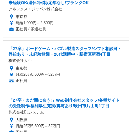
未経験OK/週休2日制/定年なし/ブランクOK
アネックス・ジャパン株式会社
東京都
時給1,900円～2,300円
正社員 / 派遣社員
「27卒」ボードゲーム・パズル製造スタッフ/シフト相談可・
昇給あり・未経験歓迎・20代活躍中・新宿区新宿4丁目
株式会社大斗
東京都
月給25万8,500円～32万円
正社員
「27卒・まだ間に合う!」Web制作会社スタッフ/各種サイト
の受託制作/福利厚生充実/賞与あり/吹田市片山町1丁目
株式会社ELシステム
大阪府
月給25万5,500円～32万円