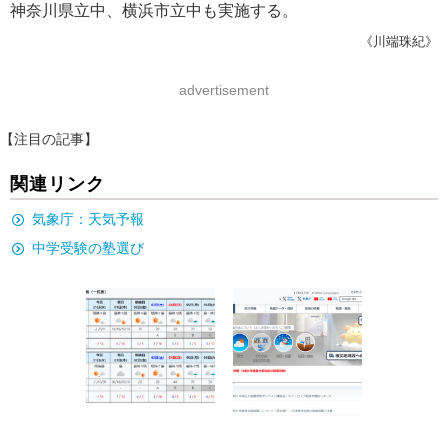
神奈川県立中、横浜市立中も実施する。
《川端珠紀》
advertisement
【注目の記事】
関連リンク
気象庁：天気予報
中学受験の塾選び