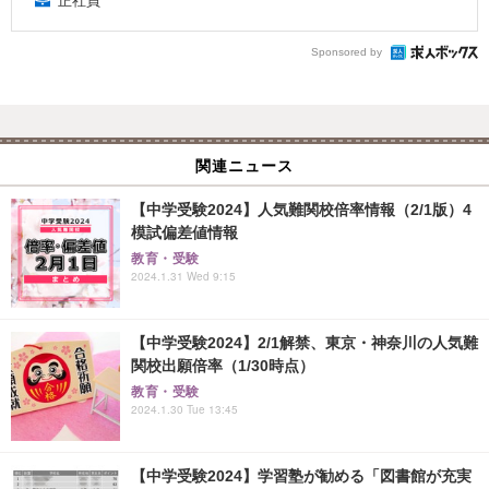
正社員
Sponsored by
関連ニュース
【中学受験2024】人気難関校倍率情報（2/1版）4
模試偏差値情報
教育・受験
2024.1.31 Wed 9:15
【中学受験2024】2/1解禁、東京・神奈川の人気難
関校出願倍率（1/30時点）
教育・受験
2024.1.30 Tue 13:45
【中学受験2024】学習塾が勧める「図書館が充実