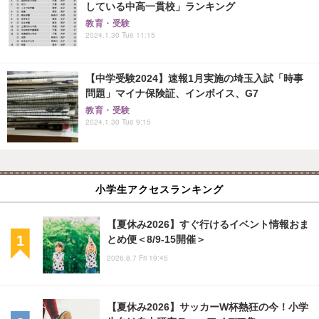
している中高一貫校」ランキング
教育・受験
2024.1.30 Tue 11:15
【中学受験2024】速報1月実施の埼玉入試「時事
問題」マイナ保険証、インボイス、G7
教育・受験
2024.1.30 Tue 9:15
小学生アクセスランキング
【夏休み2026】すぐ行けるイベント情報おま
とめ便＜8/9-15開催＞
2026.8.7 Fri 19:45
【夏休み2026】サッカーW杯熱狂の今！小学