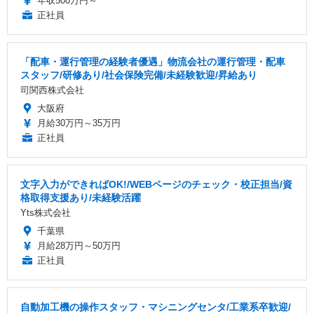
年収500万円～
正社員
「配車・運行管理の経験者優遇」物流会社の運行管理・配車
スタッフ/研修あり/社会保険完備/未経験歓迎/昇給あり
司関西株式会社
大阪府
月給30万円～35万円
正社員
文字入力ができればOK!/WEBページのチェック・校正担当/資
格取得支援あり/未経験活躍
Yts株式会社
千葉県
月給28万円～50万円
正社員
自動加工機の操作スタッフ・マシニングセンタ/工業系卒歓迎/