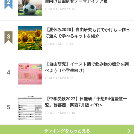
生向け自由研究テーマアイデア集
2026.6.15 Mon 11:15
【夏休み2026】自由研究もおでかけも…作っ
て遊んで学べるキットを紹介
2026.8.3 Mon 11:15
【自由研究】イースト菌で飲み物の糖分を調
べよう（小学生向け）
2018.7.23 Mon 9:00
【中学受験2027】日能研「予想R4偏差値一
覧」首都圏・関西7月版＜PR＞
2026.7.27 Mon 13:46
ランキングをもっと見る