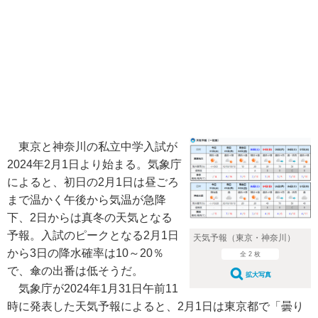
東京と神奈川の私立中学入試が
2024年2月1日より始まる。気象庁
によると、初日の2月1日は昼ごろ
まで温かく午後から気温が急降
下、2日からは真冬の天気となる
予報。入試のピークとなる2月1日
天気予報（東京・神奈川）
から3日の降水確率は10～20％
全 2 枚
で、傘の出番は低そうだ。
拡大写真
気象庁が2024年1月31日午前11
時に発表した天気予報によると、2月1日は東京都で「曇り