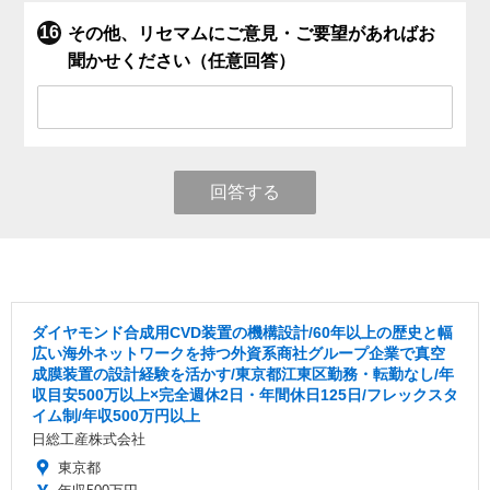
その他、リセマムにご意見・ご要望があればお
聞かせください（任意回答）
回答する
ダイヤモンド合成用CVD装置の機構設計/60年以上の歴史と幅
広い海外ネットワークを持つ外資系商社グループ企業で真空
成膜装置の設計経験を活かす/東京都江東区勤務・転勤なし/年
収目安500万以上×完全週休2日・年間休日125日/フレックスタ
イム制/年収500万円以上
日総工産株式会社
東京都