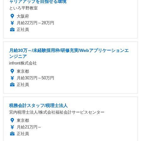
ャリアアップを目指せる環境
といろ平野教室
大阪府
月給22万円～28万円
正社員
月給30万～/未経験採用枠/研修充実/Webアプリケーションエ
ンジニア
infront株式会社
東京都
月給30万円～50万円
正社員
税務会計スタッフ/税理士法人
宮内税理士法人/株式会社福祉会計サービスセンター
東京都
月給21万円～
正社員