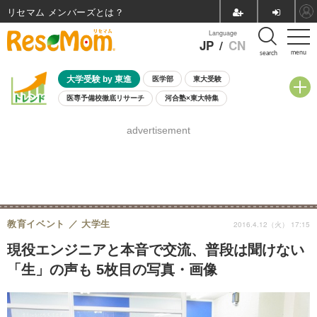
リセマム メンバーズ
Language
JP
/
CN
menu
search
大学受験 by 東進
医学部
東大受験
医専予備校徹底リサーチ
河合塾×東大特集
親子で考える大学選び
高校受験
中学受験
小学校受験
advertisement
共通テスト
夏休み
8月開催学校説明会・相談会
8月開催イベント・WS
全国公立高校 過去問
人気記事
自由研究教材（小学生向け）
自由研究教材（中学生向け）
ランキング
教育イベント
大学生
2016.4.12（火） 17:15
現役エンジニアと本音で交流、普段は聞けない
「生」の声も 5枚目の写真・画像