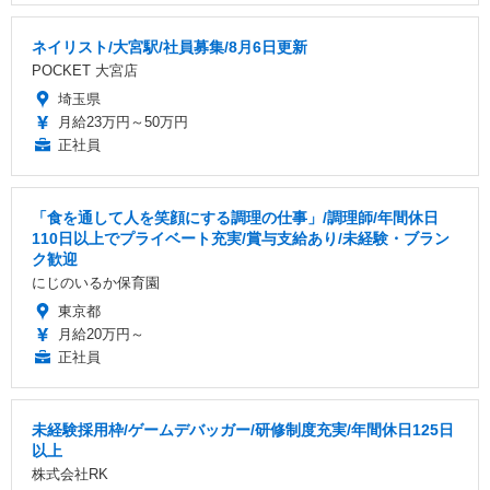
ネイリスト/大宮駅/社員募集/8月6日更新
POCKET 大宮店
埼玉県
月給23万円～50万円
正社員
「食を通して人を笑顔にする調理の仕事」/調理師/年間休日
110日以上でプライベート充実/賞与支給あり/未経験・ブラン
ク歓迎
にじのいるか保育園
東京都
月給20万円～
正社員
未経験採用枠/ゲームデバッガー/研修制度充実/年間休日125日
以上
株式会社RK