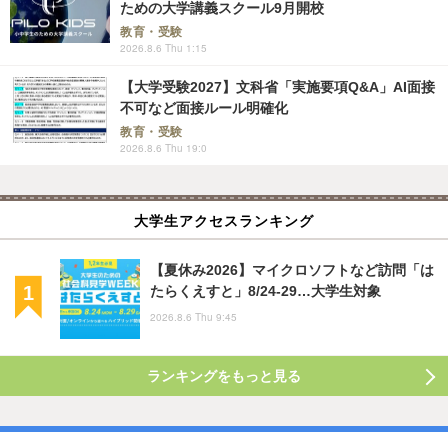
ための大学講義スクール9月開校
教育・受験
2026.8.6 Thu 1:15
【大学受験2027】文科省「実施要項Q&A」AI面接
不可など面接ルール明確化
教育・受験
2026.8.6 Thu 19:0
大学生アクセスランキング
【夏休み2026】マイクロソフトなど訪問「は
たらくえすと」8/24-29…大学生対象
2026.8.6 Thu 9:45
ランキングをもっと見る