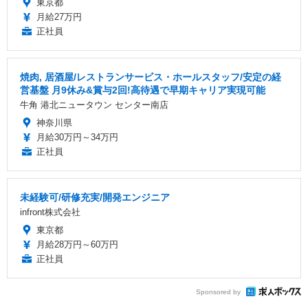
東京都
月給27万円
正社員
焼肉, 居酒屋/レストランサービス・ホールスタッフ/安定の経
営基盤 月9休み&賞与2回!高待遇で早期キャリア実現可能
牛角 港北ニュータウン センター南店
神奈川県
月給30万円～34万円
正社員
未経験可/研修充実/開発エンジニア
infront株式会社
東京都
月給28万円～60万円
正社員
Sponsored by