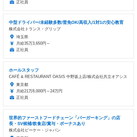
正社員
中型ドライバー/未経験多数/普免OK/高収入/1対1の安心教育
株式会社トランス・グリップ
埼玉県
月給35万3,650円～
正社員
ホールスタッフ
CAFÉ & RESTAURANT OASIS 中野坂上店/株式会社共立オアシス
東京都
月給21万8,000円～24万円
正社員
世界的ファーストフードチェーン「バーガーキング」の店
長・SV候補/飲食店/賞与・ボーナスあり
株式会社ビーケー・ジャパン