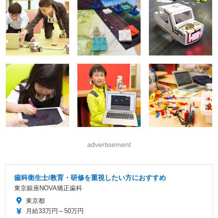
advertisement
歯科衛生士/教育・研修を重視したい方におすすめ
東京銀座NOVA矯正歯科
東京都
月給33万円～50万円