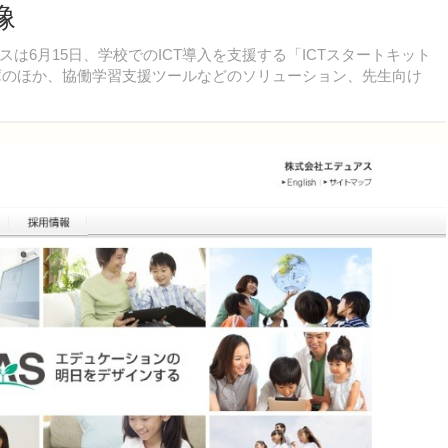
像
6月15日、学校でのICT導入を支援する「ICTスタートキット
管庫のほか、協働学習支援ツールなどのソリューション、先生向け