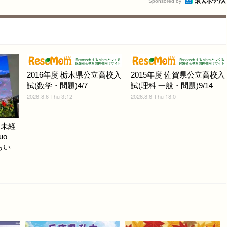
Sponsored by
2016年度 栃木県公立高校入
2015年度 佐賀県公立高校入
試(数学・問題)4/7
試(理科 一般・問題)9/14
2026.8.6 Thu 3:12
2026.8.6 Thu 18:0
ノ未経
uo
らい