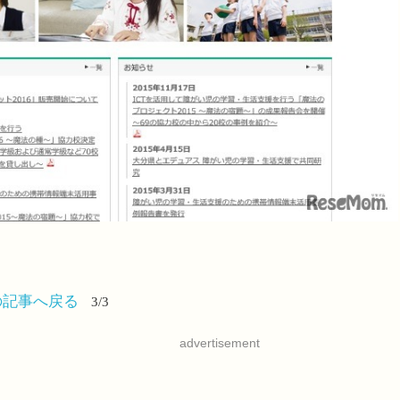
の記事へ戻る
3/3
advertisement