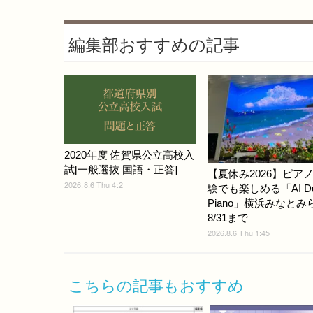
編集部おすすめの記事
2020年度 佐賀県公立高校入
試[一般選抜 国語・正答]
【夏休み2026】ピア
2026.8.6 Thu 4:2
験でも楽しめる「AI D
Piano」横浜みなとみ
8/31まで
2026.8.6 Thu 1:45
こちらの記事もおすすめ