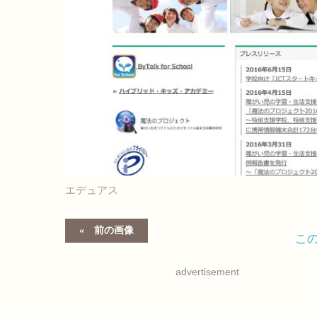
エデュアス
前の画像
こ
advertisement