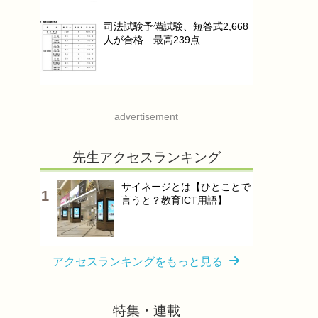
司法試験予備試験、短答式2,668
人が合格…最高239点
advertisement
先生アクセスランキング
サイネージとは【ひとことで
言うと？教育ICT用語】
アクセスランキングをもっと見る
特集・連載