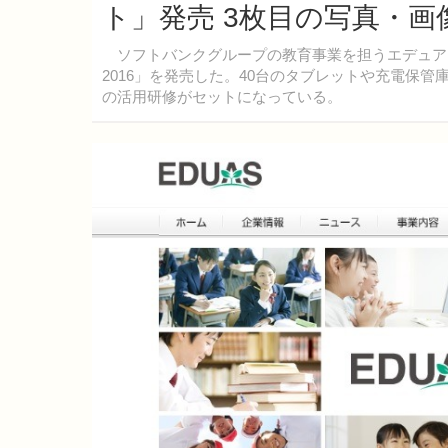
ト」発売 3枚目の写真・画
ソフトバンクグループの教育事業を担うエデュアスは
2016」を発売した。40台のタブレットや充電保
の活用研修がセットになっている。