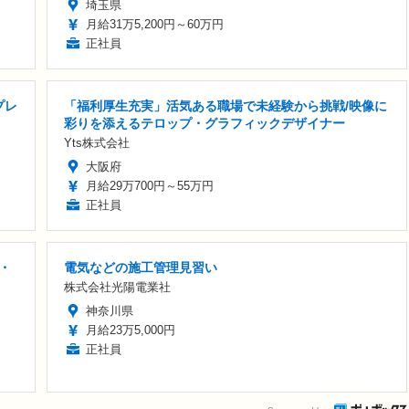
埼玉県
月給31万5,200円～60万円
正社員
プレ
「福利厚生充実」活気ある職場で未経験から挑戦/映像に
彩りを添えるテロップ・グラフィックデザイナー
Yts株式会社
大阪府
月給29万700円～55万円
正社員
・
電気などの施工管理見習い
株式会社光陽電業社
神奈川県
月給23万5,000円
正社員