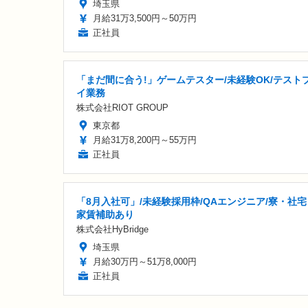
埼玉県
月給31万3,500円～50万円
正社員
「まだ間に合う!」ゲームテスター/未経験OK/テスト
イ業務
株式会社RIOT GROUP
東京都
月給31万8,200円～55万円
正社員
「8月入社可」/未経験採用枠/QAエンジニア/寮・社宅
家賃補助あり
株式会社HyBridge
埼玉県
月給30万円～51万8,000円
正社員