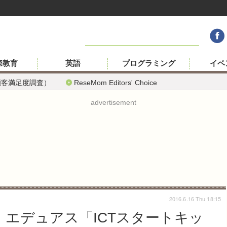
際教育
英語
プログラミング
イベ
顧客満足度調査）
ReseMom Editors' Choice
advertisement
2016.6.16 Thu 18:15
、エデュアス「ICTスタートキッ