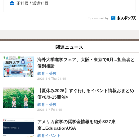
正社員 / 派遣社員
Sponsored by
関連ニュース
海外大学進学フェア、大阪・東京で9月...担当者と
個別相談
教育・受験
2026.8.6 Thu 21:45
【夏休み2026】すぐ行けるイベント情報おまとめ
便<8/9-15開催>
教育・受験
2026.8.7 Fri 1:45
アメリカ留学の奨学金情報を紹介8/27東
京...EducationUSA
教育イベント