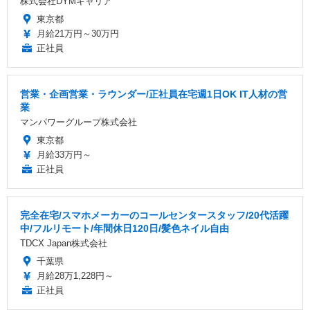
株式会社DYMキャリア
東京都
月給21万円～30万円
正社員
営業・企画営業・ラウンダー/正社員在宅週1日OK IT人材の営
業
マンパワーグループ株式会社
東京都
月給33万円～
正社員
完全在宅/スマホメーカーのコールセンタースタッフ/20代活躍
中/フルリモート/年間休日120日/髪色ネイル自由
TDCX Japan株式会社
千葉県
月給28万1,228円～
正社員