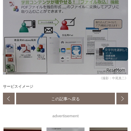
《撮影：中尾真二》
サービスイメージ
この記事へ戻る
advertisement