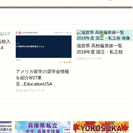
高校入
滋賀県 高校偏差値一覧
4
2018年度 国立・私立校
2026.8.7 Fri 1:55
アメリカ留学の奨学金情報
を紹介8/27東
京...EducationUSA
2026.8.6 Thu 17:15