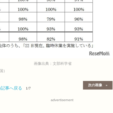
画像出典：文部科学省
国）
次の画像
の記事へ戻る
1/7
advertisement