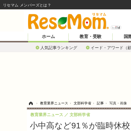
リセマム メンバーズ
ホーム
教育・受験
国
人気記事ランキング
イード・アワード（
ホーム
›
教育業界ニュース
›
文部科学省
›
記事
›
写真・画像
教育業界ニュース
文部科学省
小中高など91％が臨時休校（