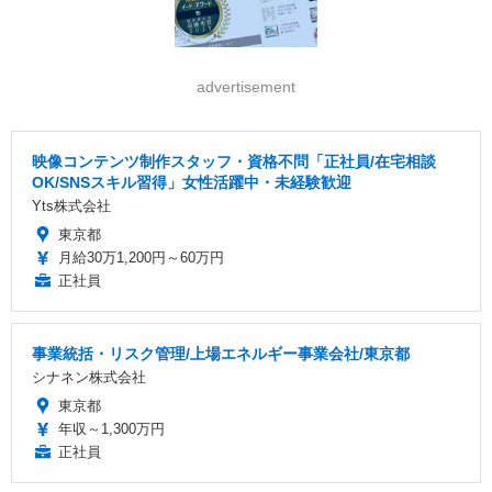
advertisement
映像コンテンツ制作スタッフ・資格不問「正社員/在宅相談
OK/SNSスキル習得」女性活躍中・未経験歓迎
Yts株式会社
東京都
月給30万1,200円～60万円
正社員
事業統括・リスク管理/上場エネルギー事業会社/東京都
シナネン株式会社
東京都
年収～1,300万円
正社員