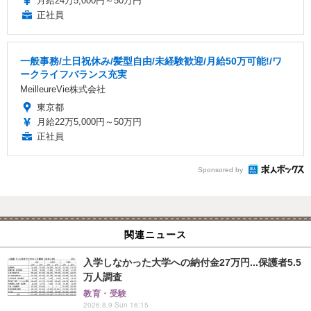
月給24万5,000円～50万円
正社員
一般事務/土日祝休み/髪型自由/未経験歓迎/月給50万可能!/ワ
ークライフバランス充実
MeilleureVie株式会社
東京都
月給22万5,000円～50万円
正社員
Sponsored by
関連ニュース
入学しなかった大学への納付金27万円...保護者5.5
万人調査
教育・受験
2026.8.9 Sun 16:15