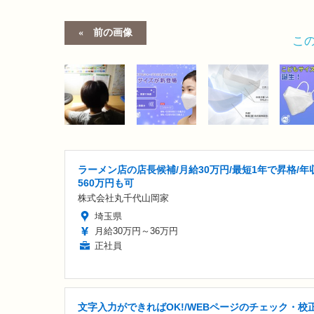
前の画像
こ
ラーメン店の店長候補/月給30万円/最短1年で昇格/年
560万円も可
株式会社丸千代山岡家
埼玉県
月給30万円～36万円
正社員
文字入力ができればOK!/WEBページのチェック・校