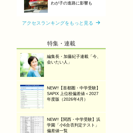
わが子の進路に影響も
アクセスランキングをもっと見る
特集・連載
編集長・加藤紀子連載「今、
会いたい人」
NEW!!【首都圏・中学受験】
SAPIX 上位校偏差値＜2027
年度版（2026年4月）
NEW!!【関西・中学受験】浜
学園「小6合否判定テスト」
偏差値一覧