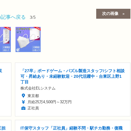
次の画像
の記事へ戻る
3/5
収
「27卒」ボードゲーム・パズル製造スタッフ/シフト相談
可・昇給あり・未経験歓迎・20代活躍中・台東区上野1
丁目
株式会社ELシステム
東京都
月給25万4,500円～32万円
正社員
正担
IT保守スタッフ「正社員」経験不問・駅チカ勤務・復職