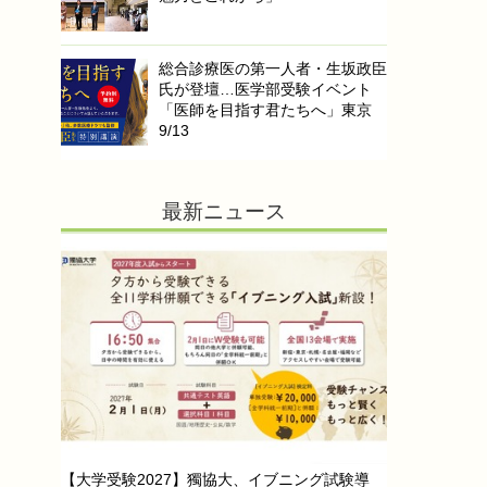
総合診療医の第一人者・生坂政臣
氏が登壇…医学部受験イベント
「医師を目指す君たちへ」東京
9/13
最新ニュース
【大学受験2027】獨協大、イブニング試験導