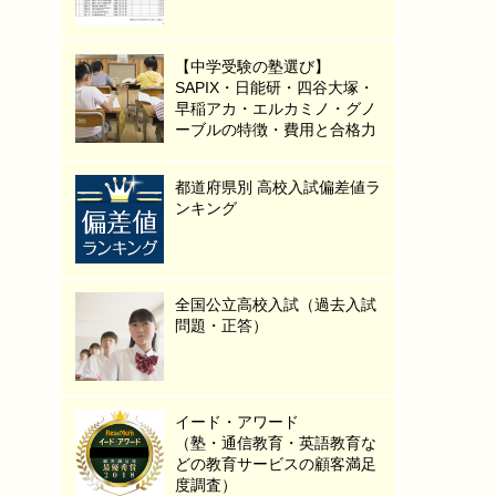
【中学受験の塾選び】
SAPIX・日能研・四谷大塚・
早稲アカ・エルカミノ・グノ
ーブルの特徴・費用と合格力
都道府県別 高校入試偏差値ラ
ンキング
全国公立高校入試（過去入試
問題・正答）
イード・アワード
（塾・通信教育・英語教育な
どの教育サービスの顧客満足
度調査）