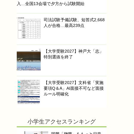
入…全国13会場で夕方から試験開始
司法試験予備試験、短答式2,668
人が合格…最高239点
【大学受験2027】神戸大「志」
特別選抜を終了
【大学受験2027】文科省「実施
要項Q＆A」AI面接不可など面接
ルール明確化
小学生アクセスランキング