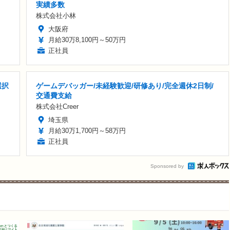
実績多数
株式会社小林
大阪府
月給30万8,100円～50万円
正社員
選択
ゲームデバッガー/未経験歓迎/研修あり/完全週休2日制/
交通費支給
株式会社Creer
埼玉県
月給30万1,700円～58万円
正社員
Sponsored by