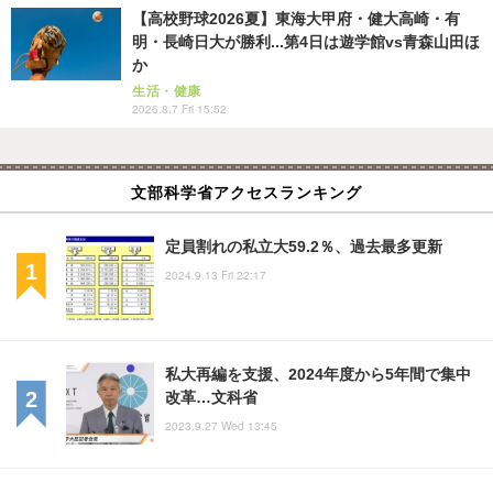
【高校野球2026夏】東海大甲府・健大高崎・有
明・長崎日大が勝利...第4日は遊学館vs青森山田ほ
か
生活・健康
2026.8.7 Fri 15:52
文部科学省アクセスランキング
定員割れの私立大59.2％、過去最多更新
2024.9.13 Fri 22:17
私大再編を支援、2024年度から5年間で集中
改革…文科省
2023.9.27 Wed 13:45