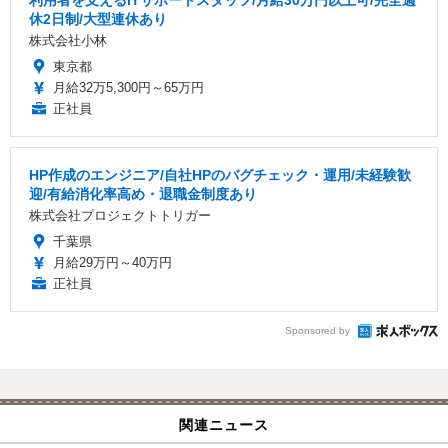
休2日制/大型連休あり
株式会社小林
東京都
月給32万5,300円～65万円
正社員
HP作成のエンジニア/自社HPのバグチェック・運用/未経験歓
迎/有給消化率高め・退職金制度あり
株式会社プロジェクトトリガー
千葉県
月給29万円～40万円
正社員
Sponsored by
関連ニュース