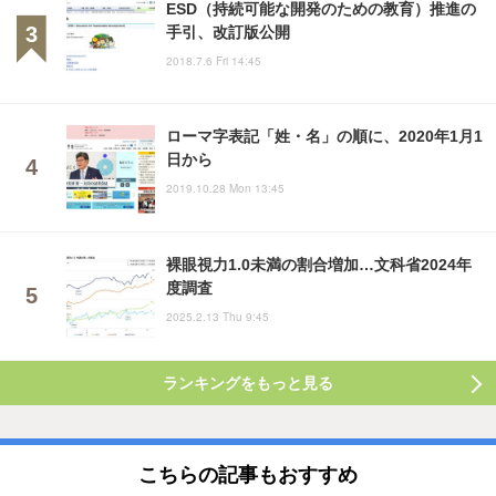
ESD（持続可能な開発のための教育）推進の
手引、改訂版公開
2018.7.6 Fri 14:45
ローマ字表記「姓・名」の順に、2020年1月1
日から
2019.10.28 Mon 13:45
裸眼視力1.0未満の割合増加…文科省2024年
度調査
2025.2.13 Thu 9:45
ランキングをもっと見る
こちらの記事もおすすめ