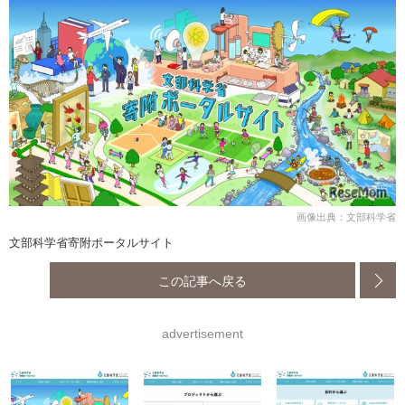
画像出典：文部科学省
文部科学省寄附ポータルサイト
この記事へ戻る
advertisement