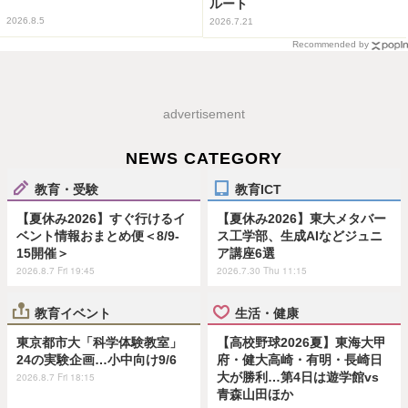
ルート
2026.8.5
2026.7.21
Recommended by
advertisement
NEWS CATEGORY
教育・受験
教育ICT
【夏休み2026】すぐ行けるイ
【夏休み2026】東大メタバー
ベント情報おまとめ便＜8/9-
ス工学部、生成AIなどジュニ
15開催＞
ア講座6選
2026.8.7 Fri 19:45
2026.7.30 Thu 11:15
教育イベント
生活・健康
東京都市大「科学体験教室」
【高校野球2026夏】東海大甲
24の実験企画…小中向け9/6
府・健大高崎・有明・長崎日
大が勝利…第4日は遊学館vs
2026.8.7 Fri 18:15
青森山田ほか